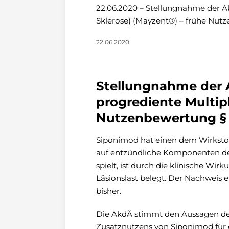
22.06.2020 – Stellungnahme der A
Sklerose) (Mayzent®) – frühe Nut
22.06.2020
Stellungnahme der 
progrediente Multipl
Nutzenbewertung §
Siponimod hat einen dem Wirksto
auf entzündliche Komponenten der
spielt, ist durch die klinische Wir
Läsionslast belegt. Der Nachweis 
bisher.
Die AkdÄ stimmt den Aussagen d
Zusatznutzens von Siponimod für