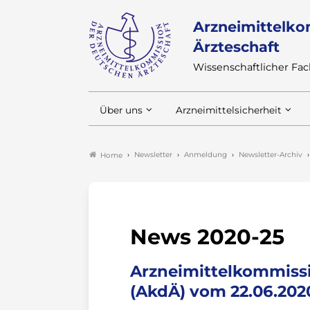
Arzneimittelko
Ärzteschaft
Wissenschaftlicher F
Über uns
Arzneimittelsicherheit
Newsletter
Anmeldung
Newsletter-Archiv
Home
News 2020-25
Arzneimittelkommissi
(AkdÄ) vom 22.06.202