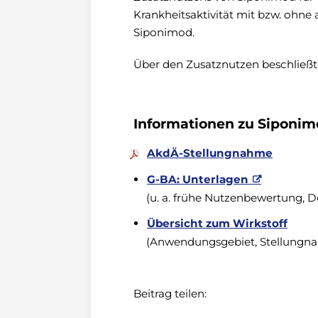
Krankheitsaktivität mit bzw. ohne
Siponimod.
Über den Zusatznutzen beschließt
Informationen zu Siponim
AkdÄ-Stellungnahme
G-BA: Unterlagen
(u. a. frühe Nutzenbewertung, Do
Übersicht zum Wirkstoff
(Anwendungsgebiet, Stellungn
Beitrag teilen: