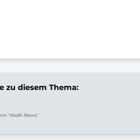
 zu diesem Thema:
 von "AkdÄ News".