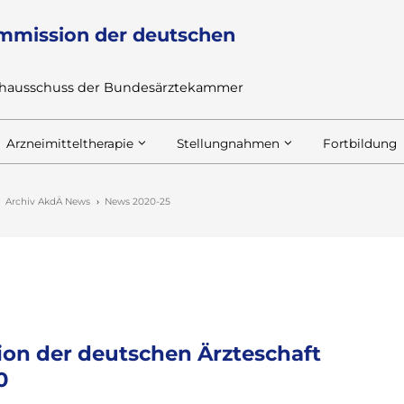
mmission der deutschen
achausschuss der Bundesärztekammer
Arzneimitteltherapie
Stellungnahmen
Fortbildung
Archiv AkdÄ News
News 2020-25
on der deutschen Ärzteschaft
0