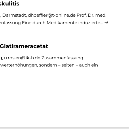
kulitis
r, Darmstadt, dhoeffler@t-online.de Prof. Dr. med.
nfassung Eine durch Medikamente induzierte…
Glatirameracetat
rg, u.rosien@ik-h.de Zusammenfassung
rwerterhöhungen, sondern – selten – auch ein