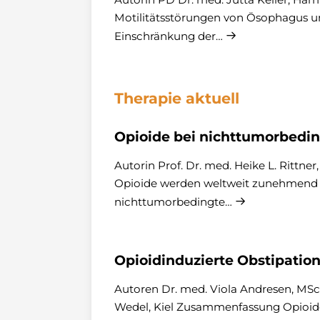
Motilitätsstörungen von Ösophagus u
Einschränkung der…
Therapie aktuell
Opioide bei nichttumorbedi
Autorin Prof. Dr. med. Heike L. Ritt
Opioide werden weltweit zunehmend ei
nichttumorbedingte…
Opioidinduzierte Obstipatio
Autoren Dr. med. Viola Andresen, MSc
Wedel, Kiel Zusammenfassung Opioide