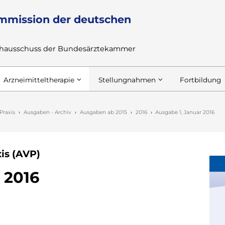
mmission der deutschen
achausschuss der Bundesärztekammer
Arzneimitteltherapie
Stellungnahmen
Fortbildung
Praxis
Ausgaben - Archiv
Ausgaben ab 2015
2016
Ausgabe 1, Januar 2016
is (AVP)
 2016