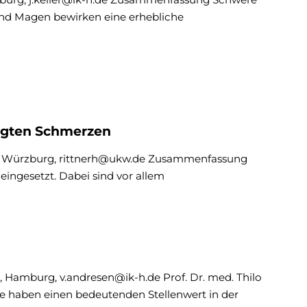
nd Magen bewirken eine erhebliche
ngten Schmerzen
ner, Würzburg, rittnerh@ukw.de Zusammenfassung
ngesetzt. Dabei sind vor allem
n
, Hamburg, v.andresen@ik-h.de Prof. Dr. med. Thilo
 haben einen bedeutenden Stellenwert in der