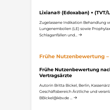
Lixiana® (Edoxaban) ▼ (TVT/L
Zugelassene Indikation Behandlung v
Lungenembolien (LE) sowie Prophylax
Schlaganfällen und…
Frühe Nutzenbewertung – l
Frühe Nutzenbewertung nac
Vertragsärzte
Autorin Britta Bickel, Berlin, Kassenä
Geschäftsbereich Ärztliche und veranl
BBickel@kbv.de …