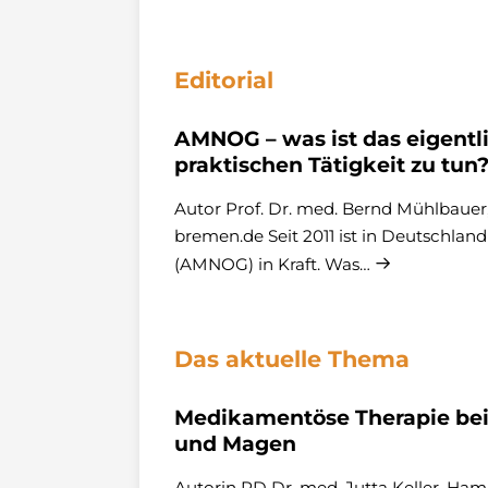
Editorial
AMNOG – was ist das eigentl
praktischen Tätigkeit zu tun
Autor Prof. Dr. med. Bernd Mühlbau
bremen.de Seit 2011 ist in Deutschla
(AMNOG) in Kraft. Was…
Das aktuelle Thema
Medikamentöse Therapie bei
und Magen
Autorin PD Dr. med. Jutta Keller, Ha