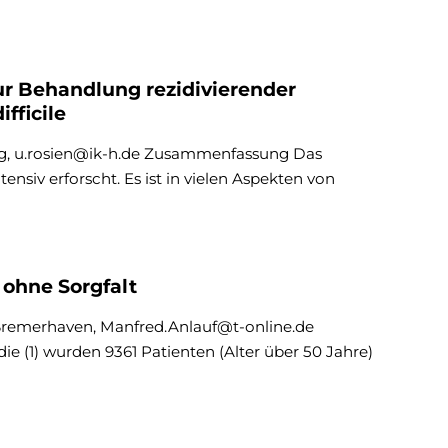
ur Behandlung rezidivierender
fficile
rg, u.rosien@ik-h.de Zusammenfassung Das
nsiv erforscht. Es ist in vielen Aspekten von
 ohne Sorgfalt
 Bremerhaven, Manfred.Anlauf@t-online.de
 (1) wurden 9361 Patienten (Alter über 50 Jahre)