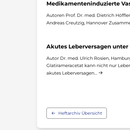
Medikamenteninduzierte Vas
Autoren Prof. Dr. med. Dietrich Höffle
Andreas Creutzig, Hannover Zusamme
Akutes Leberversagen unter 
Autor Dr. med. Ulrich Rosien, Hambu
Glatirameracetat kann nicht nur Lebe
akutes Leberversagen…
Heftarchiv Übersicht