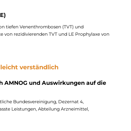
E)
on tiefen Venenthrombosen (TVT) und
e von rezidivierenden TVT und LE Prophylaxe von
eicht verständlich
h AMNOG und Auswirkungen auf die
rztliche Bundesvereinigung, Dezernat 4,
asste Leistungen, Abteilung Arzneimittel,