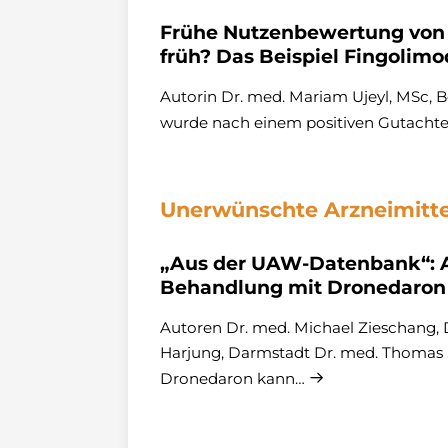
Frühe Nutzenbewertung von n
früh? Das Beispiel Fingolimo
Autorin Dr. med. Mariam Ujeyl, MSc, B
wurde nach einem positiven Gutachten
Unerwünschte Arzneimitt
„Aus der UAW-Datenbank“: A
Behandlung mit Dronedaron
Autoren Dr. med. Michael Zieschang
Harjung, Darmstadt Dr. med. Thomas
Dronedaron kann…