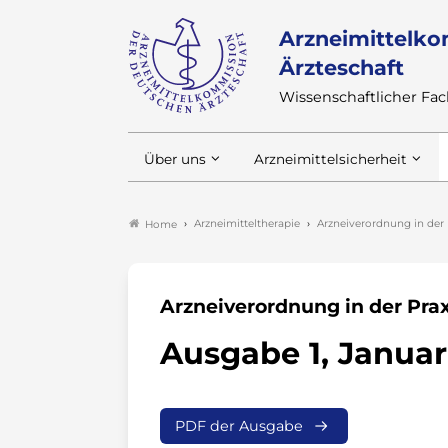
Arzneimittelko
Ärzteschaft
Wissenschaftlicher F
Über uns
Arzneimittelsicherheit
Arzneimitteltherapie
Arzneiverordnung in der 
Home
Arzneiverordnung in der Prax
Ausgabe 1, Januar
PDF der Ausgabe