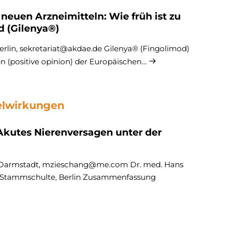
euen Arzneimitteln: Wie früh ist zu
d (Gilenya®)
erlin, sekretariat@akdae.de Gilenya® (Fingolimod)
 (positive opinion) der Europäischen…
elwirkungen
kutes Nierenversagen unter der
, Darmstadt, mzieschang@me.com Dr. med. Hans
 Stammschulte, Berlin Zusammenfassung