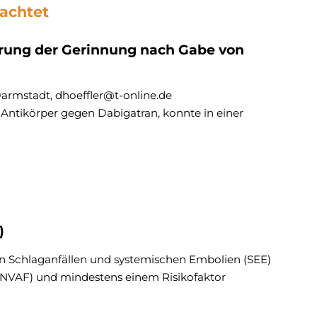
rachtet
erung der Gerinnung nach Gabe von
 Darmstadt, dhoeffler@t-online.de
ntikörper gegen Dabigatran, konnte in einer
)
n Schlaganfällen und systemischen Embolien (SEE)
(NVAF) und mindestens einem Risikofaktor