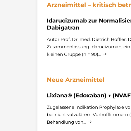
Arzneimittel – kritisch bet
Idarucizumab zur Normalisi
Dabigatran
Autor Prof. Dr. med. Dietrich Höffler,
Zusammenfassung Idarucizumab, ein A
kleinen Gruppe (n = 90)…
Neue Arzneimittel
Lixiana® (Edoxaban) ▼ (NVAF
Zugelassene Indikation Prophylaxe vo
bei nicht valvulärem Vorhofflimmern 
Behandlung von…