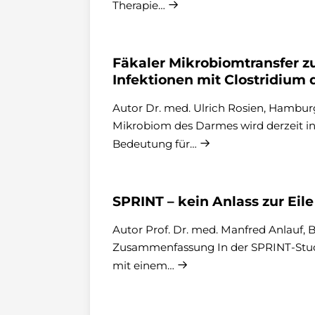
Therapie…
Fäkaler Mikrobiomtransfer z
Infektionen mit Clostridium di
Autor Dr. med. Ulrich Rosien, Hambu
Mikrobiom des Darmes wird derzeit inte
Bedeutung für…
SPRINT – kein Anlass zur Eile
Autor Prof. Dr. med. Manfred Anlauf,
Zusammenfassung In der SPRINT-Studie
mit einem…