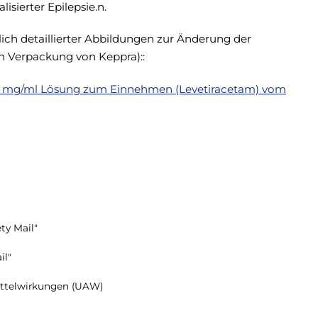
isierter Epilepsie.n.
lich detaillierter Abbildungen zur Änderung der
n Verpackung von Keppra)::
00 mg/ml Lösung zum Einnehmen (Levetiracetam) vom
ty Mail"
il"
ttelwirkungen (UAW)