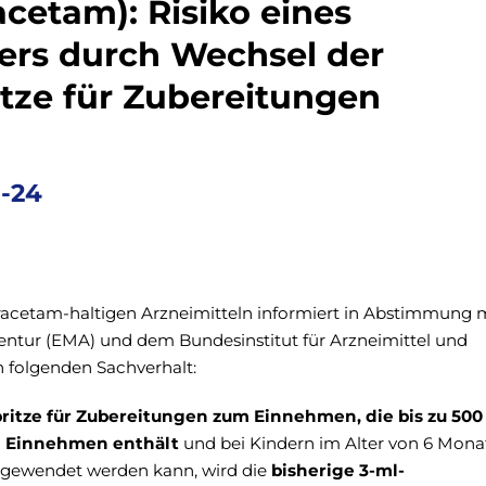
acetam): Risiko eines
ers durch Wechsel der
itze für Zubereitungen
n
6-24
racetam-haltigen Arzneimitteln informiert in Abstimmung 
entur (EMA) und dem Bundesinstitut für Arzneimittel und
 folgenden Sachverhalt:
ritze für Zubereitungen zum Einnehmen, die bis zu 50
m Einnehmen enthält
und bei Kindern im Alter von 6 Mona
angewendet werden kann, wird die
bisherige 3-ml-