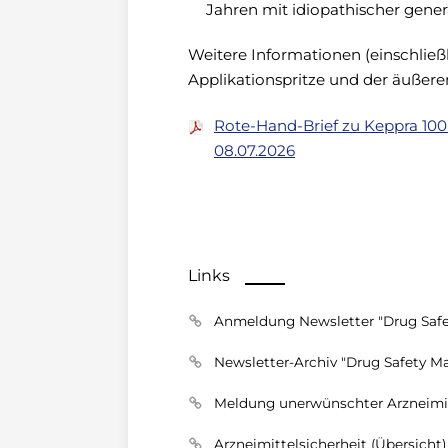
Jahren mit idiopathischer general
Weitere Informationen (einschließ
Applikationspritze und der äußere
Rote-Hand-Brief zu Keppra 1
08.07.2026
Links
Anmeldung Newsletter "Drug Safe
Newsletter-Archiv "Drug Safety Ma
Meldung unerwünschter Arzneimi
Arzneimittelsicherheit (Übersicht)