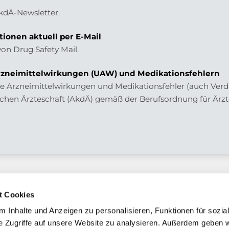
AkdÄ-Newsletter.
tionen aktuell per E-Mail
von Drug Safety Mail.
zneimittelwirkungen (UAW) und Medikationsfehlern
 Arzneimittelwirkungen und Medikationsfehler (auch Verdac
chen Ärzteschaft (AkdÄ) gemäß der Berufsordnung für Ärzt
t Cookies
 Inhalte und Anzeigen zu personalisieren, Funktionen für sozia
e Zugriffe auf unsere Website zu analysieren. Außerdem geben w