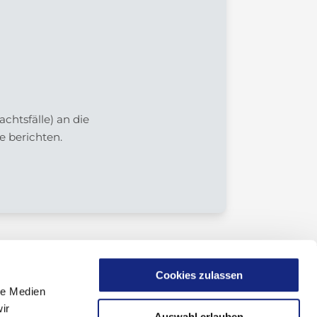
htsfälle) an die
e berichten.
Cookies zulassen
le Medien
ir
Auswahl erlauben