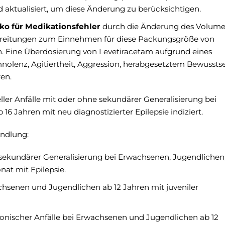
d aktualisiert, um diese Änderung zu berücksichtigen.
iko für Medikationsfehler
durch die Änderung des Volum
bereitungen zum Einnehmen für diese Packungsgröße von
Eine Überdosierung von Levetiracetam aufgrund eines
olenz, Agitiertheit, Aggression, herabgesetztem Bewusstse
en.
ller Anfälle mit oder ohne sekundärer Generalisierung bei
 Jahren mit neu diagnostizierter Epilepsie indiziert.
andlung:
e sekundärer Generalisierung bei Erwachsenen, Jugendlichen
at mit Epilepsie.
chsenen und Jugendlichen ab 12 Jahren mit juveniler
klonischer Anfälle bei Erwachsenen und Jugendlichen ab 12