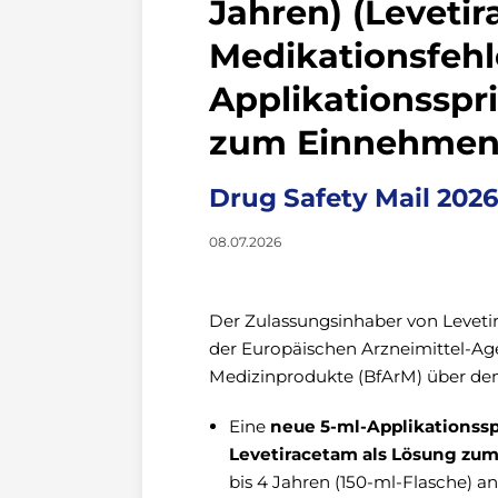
Jahren) (Levetir
Medikationsfehl
Applikationsspr
zum Einnehme
Drug Safety Mail 202
08.07.2026
Der Zulassungsinhaber von Leveti
der Europäischen Arzneimittel-Ag
Medizinprodukte (BfArM) über den
Eine
neue 5-ml-Applikationssp
Levetiracetam als Lösung zu
bis 4 Jahren (150-ml-Flasche) 