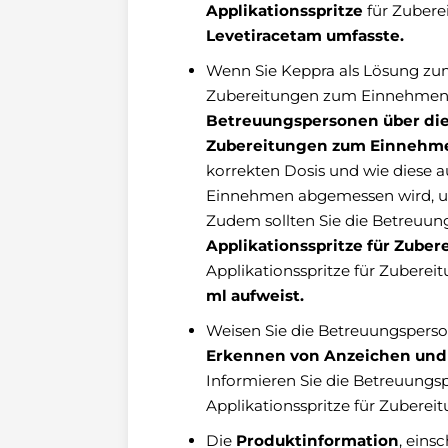
Applikationsspritze
für Zubere
Levetiracetam umfasste.
Wenn Sie Keppra als Lösung zum
Zubereitungen zum Einnehmen ve
Betreuungspersonen über die
Zubereitungen zum Einnehme
korrekten Dosis und wie diese a
Einnehmen abgemessen wird, u
Zudem sollten Sie die Betreuun
Applikationsspritze für Zub
Applikationsspritze für Zuber
ml aufweist.
Weisen Sie die Betreuungsperso
Erkennen von Anzeichen und
Informieren Sie die Betreuungsp
Applikationsspritze für Zubere
Die
Produktinformation
, eins