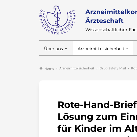
Arzneimittelko
Ärzteschaft
Wissenschaftlicher F
Über uns
Arzneimittelsicherheit
Arzneimittelsicherheit
Drug Safety Mail
Rot
Home
Rote-Hand-Brief
Lösung zum Ein
für Kinder im Al