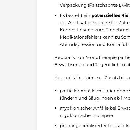
Verpackung (Faltschachtel), wir
Es besteht ein
potenzielles Ris
der Applikationsspritze für Zu
Keppra-Lösung zum Einnehmen. 
Medikationsfehlers kann zu Somn
Atemdepression und Koma führ
Keppra ist zur Monotherapie partie
Erwachsenen und Jugendlichen ab 16
Keppra ist indiziert zur Zusatzbeh
partieller Anfälle mit oder ohn
Kindern und Säuglingen ab 1 Mon
myoklonischer Anfälle bei Erwa
myoklonischer Epilepsie.
primär generalisierter tonisch-