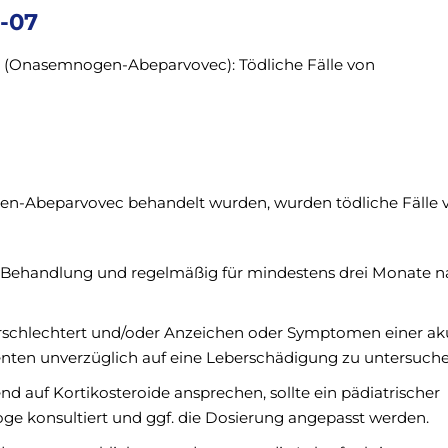
3-07
 (Onasemnogen-Abeparvovec): Tödliche Fälle von
en-Abeparvovec behandelt wurden, wurden tödliche Fälle 
er Behandlung und regelmäßig für mindestens drei Monate 
erschlechtert und/oder Anzeichen oder Symptomen einer ak
ienten unverzüglich auf eine Leberschädigung zu untersuche
d auf Kortikosteroide ansprechen, sollte ein pädiatrischer
ge konsultiert und ggf. die Dosierung angepasst werden.