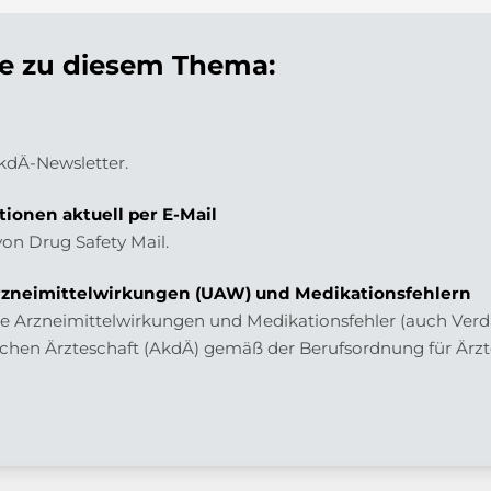
 zu diesem Thema:
AkdÄ-Newsletter.
tionen aktuell per E-Mail
von Drug Safety Mail.
zneimittelwirkungen (UAW) und Medikationsfehlern
 Arzneimittelwirkungen und Medikationsfehler (auch Verdac
chen Ärzteschaft (AkdÄ) gemäß der Berufsordnung für Ärzt