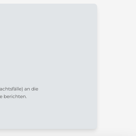
htsfälle) an die
e berichten.