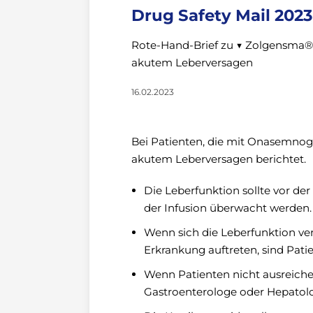
Drug Safety Mail 202
Rote-Hand-Brief zu ▼ Zolgensma®
akutem Leberversagen
16.02.2023
Bei Patienten, die mit Onasemnog
akutem Leberversagen berichtet.
Die Leberfunktion sollte vor d
der Infusion überwacht werden.
Wenn sich die Leberfunktion v
Erkrankung auftreten, sind Pat
Wenn Patienten nicht ausreichen
Gastroenterologe oder Hepatolo