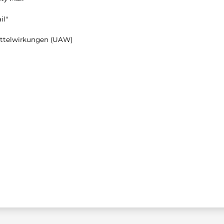
il"
ttelwirkungen (UAW)