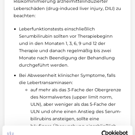
Risikominimierung arzneimittelinduzierter
Leberschäden (drug-induced liver injury, DILI) zu
beachten:
Leberfunktionstests einschließlich
Serumbilirubin sollten vor Therapiebeginn
und in den Monaten 1, 3, 6, 9 und 12 der
Therapie und danach regelmäßig bis zwei
Monate nach Beendigung der Behandlung
durchgeführt werden.
Bei Abwesenheit klinischer Symptome, falls
die Lebertransaminasen:
auf mehr als das 3-Fache der Obergrenze
des Normalwertes (upper limit norm,
ULN), aber weniger als das 5-Fache der
ULN und ohne einen Anstieg des Serum-
bilirubins ansteigen, sollte eine
häufigere Überwachung einschließlich
Serumbiliru-bin und alkalischer