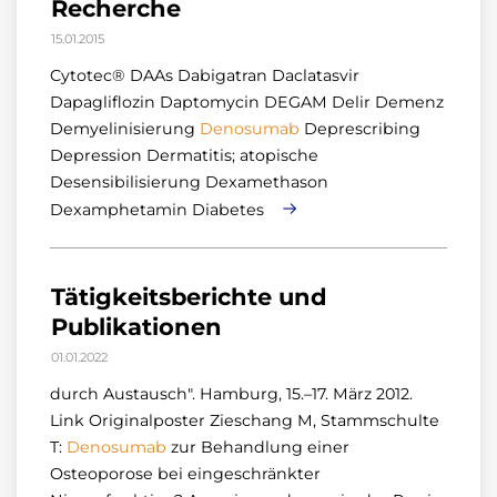
Recherche
15.01.2015
Cytotec® DAAs Dabigatran Daclatasvir
Dapagliflozin Daptomycin DEGAM Delir Demenz
Demyelinisierung
Denosumab
Deprescribing
Depression Dermatitis; atopische
Desensibilisierung Dexamethason
Dexamphetamin Diabetes
Tätigkeitsberichte und
Publikationen
01.01.2022
durch Austausch". Hamburg, 15.–17. März 2012.
Link Originalposter Zieschang M, Stammschulte
T:
Denosumab
zur Behandlung einer
Osteoporose bei eingeschränkter