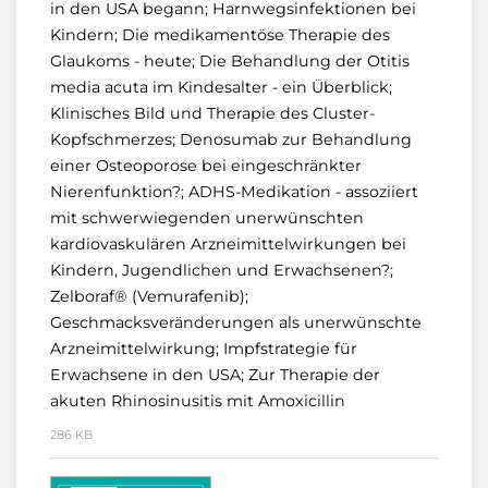
in den USA begann; Harnwegsinfektionen bei
Kindern; Die medikamentöse Therapie des
Glaukoms - heute; Die Behandlung der Otitis
media acuta im Kindesalter - ein Überblick;
Klinisches Bild und Therapie des Cluster-
Kopfschmerzes; Denosumab zur Behandlung
einer Osteoporose bei eingeschränkter
Nierenfunktion?; ADHS-Medikation - assoziiert
mit schwerwiegenden unerwünschten
kardiovaskulären Arzneimittelwirkungen bei
Kindern, Jugendlichen und Erwachsenen?;
Zelboraf® (Vemurafenib);
Geschmacksveränderungen als unerwünschte
Arzneimittelwirkung; Impfstrategie für
Erwachsene in den USA; Zur Therapie der
akuten Rhinosinusitis mit Amoxicillin
286 KB