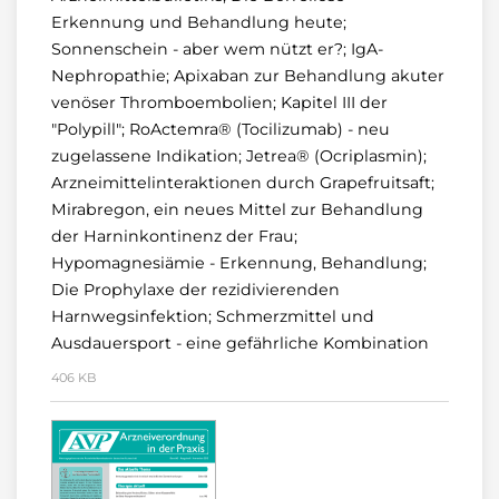
Erkennung und Behandlung heute;
Sonnenschein - aber wem nützt er?; IgA-
Nephropathie; Apixaban zur Behandlung akuter
venöser Thromboembolien; Kapitel III der
"Polypill"; RoActemra® (Tocilizumab) - neu
zugelassene Indikation; Jetrea® (Ocriplasmin);
Arzneimittelinteraktionen durch Grapefruitsaft;
Mirabregon, ein neues Mittel zur Behandlung
der Harninkontinenz der Frau;
Hypomagnesiämie - Erkennung, Behandlung;
Die Prophylaxe der rezidivierenden
Harnwegsinfektion; Schmerzmittel und
Ausdauersport - eine gefährliche Kombination
406 KB