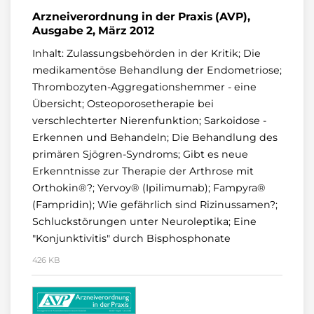
Arzneiverordnung in der Praxis (AVP),
Ausgabe 2, März 2012
Inhalt: Zulassungsbehörden in der Kritik; Die
medikamentöse Behandlung der Endometriose;
Thrombozyten-Aggregationshemmer - eine
Übersicht; Osteoporosetherapie bei
verschlechterter Nierenfunktion; Sarkoidose -
Erkennen und Behandeln; Die Behandlung des
primären Sjögren-Syndroms; Gibt es neue
Erkenntnisse zur Therapie der Arthrose mit
Orthokin®?; Yervoy® (Ipilimumab); Fampyra®
(Fampridin); Wie gefährlich sind Rizinussamen?;
Schluckstörungen unter Neuroleptika; Eine
"Konjunktivitis" durch Bisphosphonate
426 KB