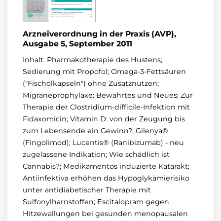
Arzneiverordnung in der Praxis (AVP),
Ausgabe 5, September 2011
Inhalt: Pharmakotherapie des Hustens;
Sedierung mit Propofol; Omega-3-Fettsäuren
("Fischölkapseln") ohne Zusatznutzen;
Migräneprophylaxe: Bewährtes und Neues; Zur
Therapie der Clostridium-difficile-Infektion mit
Fidaxomicin; Vitamin D: von der Zeugung bis
zum Lebensende ein Gewinn?; Gilenya®
(Fingolimod); Lucentis® (Ranibizumab) - neu
zugelassene Indikation; Wie schädlich ist
Cannabis?; Medikamentös induzierte Katarakt;
Antiinfektiva erhöhen das Hypoglykämierisiko
unter antidiabetischer Therapie mit
Sulfonylharnstoffen; Escitalopram gegen
Hitzewallungen bei gesunden menopausalen