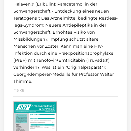
Halaven® (Eribulin); Paracetamol in der
Schwangerschaft - Entdeckung eines neuen
Teratogens?; Das Arzneimittel bedingte Restless-
legs-Syndrom; Neuere Antiepileptika in der
Schwangerschaft: Erhöhtes Risiko von
Missbildungen?; Impfung schützt ältere
Menschen vor Zoster; Kann man eine HIV-
Infektion durch eine Präexpositionsprophylaxe
(PrEP) mit Tenofovir+Emtricitabin (Truvada®)
verhindern?; Was ist ein "Originalpräparat"?;
Georg-Klemperer-Medaille für Professor Walter
Thimme.
416 KB