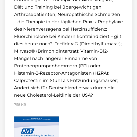
Diät und Training bei übergewichtigen
Arthrosepatienten; Neuropathische Schmerzen
– die Therapie in der täglichen Praxis; Prophylaxe
des Nierenversagens bei Herzinsuffizienz;
Fluorchinolone bei Kindern kontraindiziert – gilt
dies heute noch?; Tecfidera® (Dimethylfumarat);
Mirvaso® (Brimonidintartrat); Vitamin-B12-
Mangel nach längerer Einnahme von
Protonenpumpenhemmern (PPI) oder
Histamin-2-Rezeptor-Antagonisten (H2RA);
Calprotectin im Stuhl als Entzündungsmarker;
Ändert sich für Deutschland etwas durch die
neue Cholesterol-Leitlinie der USA?
758 KB