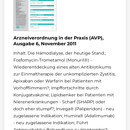
Arzneiverordnung in der Praxis (AVP),
Ausgabe 6, November 2011
Inhalt: Die Hämodialyse, der heutige Stand.;
Fosfomycin-Trometamol (Monuril®) -
Wiederentdeckung eines alten Antibiotikums
zur Einmaltherapie der unkomplizierten Zystitis;
Apixaban oder Warfarin bei Patienten mit
Vorhofflimmern?; Impffortschritte durch
Konjugatvakzine; Lipidsenker bei Patienten mit
Nierenerkrankungen - Scharf (SHARP) oder
doch eher stumpf?; Invega® (Paliperidon) - neu
zugelassene Indikation; Humira® (Adalimumab)
- neu zugelassene Indikation; Führt
Antipsychotika-Behandlung zu Hirntrophie?;