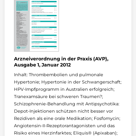
Arzneiverordnung in der Praxis (AVP),
Ausgabe 1, Januar 2012
Inhalt: Thrombembolien und pulmonale
Hypertonie; Hypertonie in der Schwangerschaft;
HPV-Impfprogramm in Australien erfolgreich;
Tranexamsäure bei schweren Traumen?;
Schizophrenie-Behandlung mit Antipsychotika:
Depot-Injektionen schützen nicht besser vor
Rezidiven als eine orale Medikation; Fosfomycin;
Angiotensin-II-Rezeptorantagonisten und das
Risiko eines Herzinfarktes; Eliquis® (Apixaban);