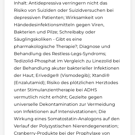
Inhalt: Antidepressiva verringern nicht das
Risiko von Suiziden oder Suizidversuchen bei
depressiven Patienten; Wirksamkeit von
Händedesinfektionsmitteln gegen Viren,
Bakterien und Pilze; Schreibaby oder
Säuglingskoliken - Gibt es eine
pharmakologische Therapie?; Diagnose und
Behandlung des Restless-Legs-Syndroms;
Tedizolid-Phosphat im Vergleich zu Linezolid bei
der Behandlung akuter bakterieller Infektionen
der Haut; Erivedge® (Vismodegib); Xtandi®
(Enzalutamid); Risiko des plötzlichen Herztodes
unter Stimulanzientherapie bei ADHS
vermutlich nicht erhöht; Gezielte gegen
universelle Dekontamination zur Vermeidung
von Infektionen auf Intensivstationen; Die
Wirkung eines Somatostatin-Analogons auf den
Verlauf der Polyzystischen Nierendegeneration;
Cranberry-Produkte bei der Prophylaxe von