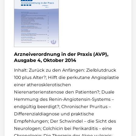
Arzneiverordnung in der Praxis (AVP),
Ausgabe 4, Oktober 2014
Inhalt: Zurück zu den Anfängen: Zielblutdruck
100 plus Alter?; Hilft die perkutane Angioplastie
einer atherosklerotischen
Nierenarterienstenose den Patienten?; Duale
Hemmung des Renin-Angiotensin-Systems –
endgültig beerdigt?; Chronischer Pruritus –
Differenzialdiagnose und praktische
Empfehlungen; Der Schwindel – die Sicht des
Neurologen; Colchicin bei Perikarditis – eine
Chronologie; Die Therapie der Akne vulgaris;