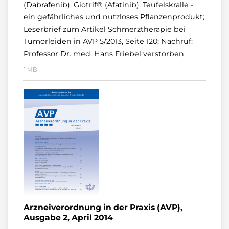
(Dabrafenib); Giotrif® (Afatinib); Teufelskralle -
ein gefährliches und nutzloses Pflanzenprodukt;
Leserbrief zum Artikel Schmerztherapie bei
Tumorleiden in AVP 5/2013, Seite 120; Nachruf:
Professor Dr. med. Hans Friebel verstorben
1 MB
Arzneiverordnung in der Praxis (AVP),
Ausgabe 2, April 2014