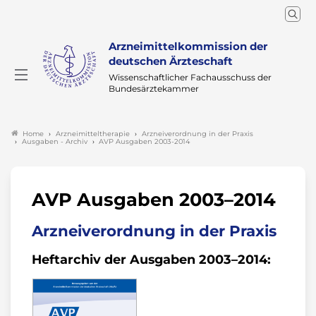
Arzneimittelkommission der
deutschen Ärzteschaft
Wissenschaftlicher Fachausschuss der
Bundesärztekammer
Arzneimitteltherapie
Arzneiverordnung in der Praxis
Home
Ausgaben - Archiv
AVP Ausgaben 2003-2014
AVP Ausgaben 2003–2014
Arzneiverordnung in der Praxis
Heftarchiv der Ausgaben 2003–2014: