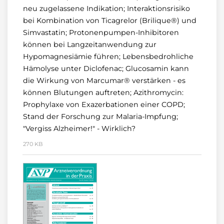
neu zugelassene Indikation; Interaktionsrisiko
bei Kombination von Ticagrelor (Brilique®) und
Simvastatin; Protonenpumpen-Inhibitoren
können bei Langzeitanwendung zur
Hypomagnesiämie führen; Lebensbedrohliche
Hämolyse unter Diclofenac; Glucosamin kann
die Wirkung von Marcumar® verstärken - es
können Blutungen auftreten; Azithromycin:
Prophylaxe von Exazerbationen einer COPD;
Stand der Forschung zur Malaria-Impfung;
"Vergiss Alzheimer!" - Wirklich?
270 KB