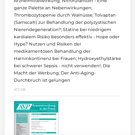
Arzneimittelwirkung; Nitrofurantoin - Eine
ganze Palette an Nebenwirkungen;
Thrombozytopenie durch Walnüsse; Tolvaptan
(Samsca®) zur Behandlung der polyzystischen
Nierendegeneration?; Statine bei niedrigem
kardialem Risiko besonders effektiv - Hope oder
Hype? Nutzen und Risiken der
medikamentösen Behandlung der
Harninkontinenz bei Frauen; Hydroxyethylstärke
bei schwerer Sepsis - nicht verwenden!; Die
Macht der Werbung; Der Anti-Aging-
Durchbruch ist gelungen
472 KB