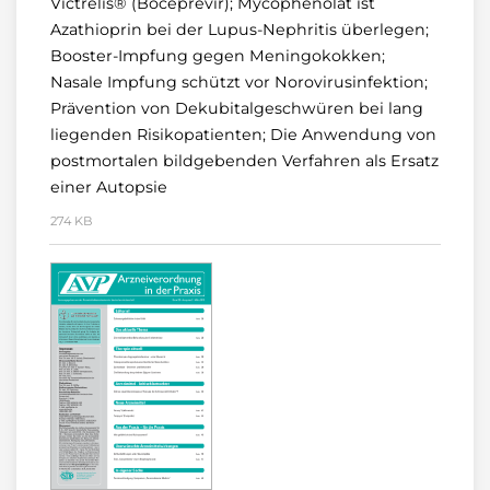
Victrelis® (Boceprevir); Mycophenolat ist
Azathioprin bei der Lupus-Nephritis überlegen;
Booster-Impfung gegen Meningokokken;
Nasale Impfung schützt vor Norovirusinfektion;
Prävention von Dekubitalgeschwüren bei lang
liegenden Risikopatienten; Die Anwendung von
postmortalen bildgebenden Verfahren als Ersatz
einer Autopsie
274 KB