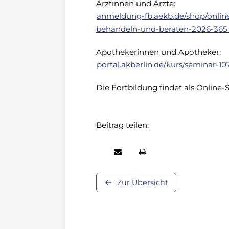
Ärztinnen und Ärzte:
anmeldung-fb.aekb.de/shop/onli
behandeln-und-beraten-2026-365
Apothekerinnen und Apotheker:
portal.akberlin.de/kurs/seminar-10
Die Fortbildung findet als Online-
Beitrag teilen:
Zur Übersicht