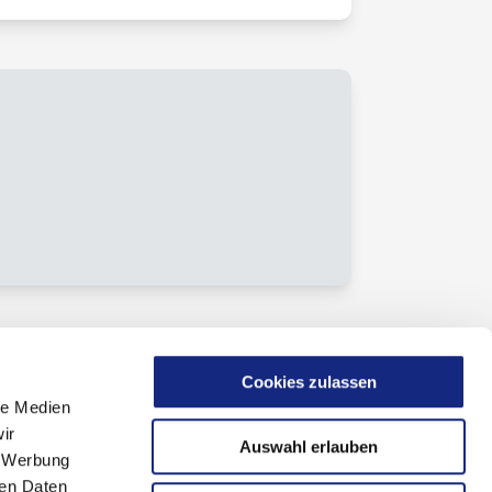
Cookies zulassen
le Medien
ir
Auswahl erlauben
, Werbung
ren Daten