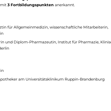
 mit
3 Fortbildungspunkten
anerkannt.
tin für Allgemeinmedizin, wissenschaftliche Mitarbeiterin,
lin
 und Diplom-Pharmazeutin, Institut für Pharmazie, Klini
erlin
lin
Apotheker am Universitätsklinikum Ruppin-Brandenburg