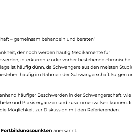
haft – gemeinsam behandeln und beraten“
rankheit, dennoch werden häufig Medikamente für
hwerden, interkurrente oder vorher bestehende chronische
lage ist häufig dünn, da Schwangere aus den meisten Studi
g bestehen häufig im Rahmen der Schwangerschaft Sorgen u
 anhand häufiger Beschwerden in der Schwangerschaft, wie 
theke und Praxis ergänzen und zusammenwirken können. 
 die Möglichkeit zur Diskussion mit den Referierenden.
 Fortbildungspunkten
anerkannt.