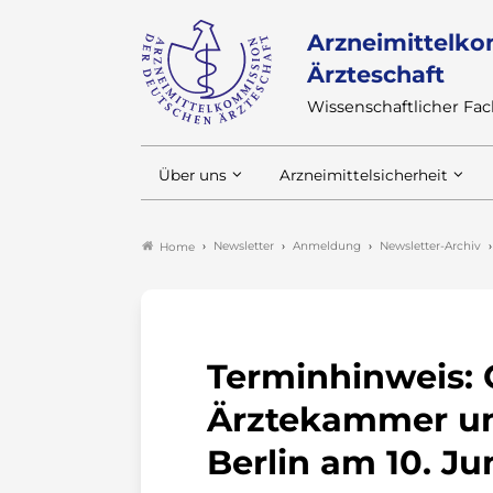
Arzneimittelko
Ärzteschaft
Wissenschaftlicher F
Über uns
Arzneimittelsicherheit
Newsletter
Anmeldung
Newsletter-Archiv
Home
Terminhinweis: 
Ärztekammer u
Berlin am 10. Ju