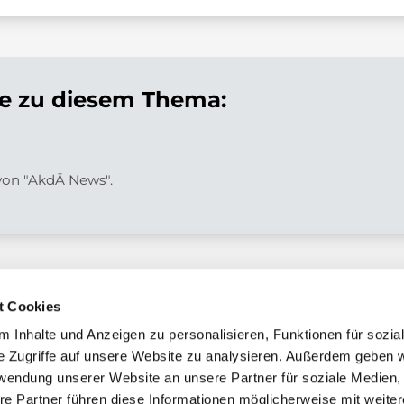
 zu diesem Thema:
 von "AkdÄ News".
t Cookies
 Inhalte und Anzeigen zu personalisieren, Funktionen für sozia
e Zugriffe auf unsere Website zu analysieren. Außerdem geben w
chaft
rwendung unserer Website an unsere Partner für soziale Medien
re Partner führen diese Informationen möglicherweise mit weite