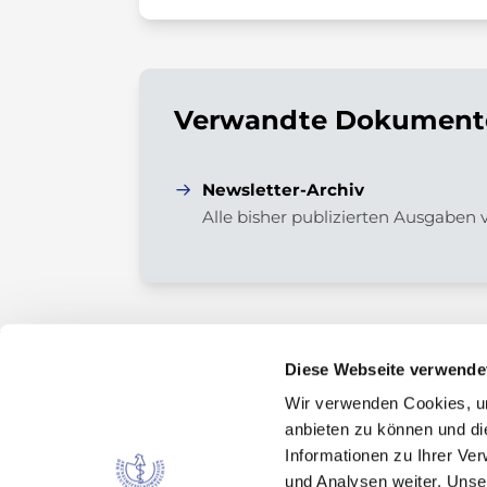
Verwandte Dokumente
Newsletter-Archiv
Alle bisher publizierten Ausgaben
Diese Webseite verwende
Wir verwenden Cookies, um
Kontakt
anbieten zu können und di
Arzneimittelkommission der deutschen Ärztes
Informationen zu Ihrer Ve
Fachausschuss der Bundesärztekammer
und Analysen weiter. Unse