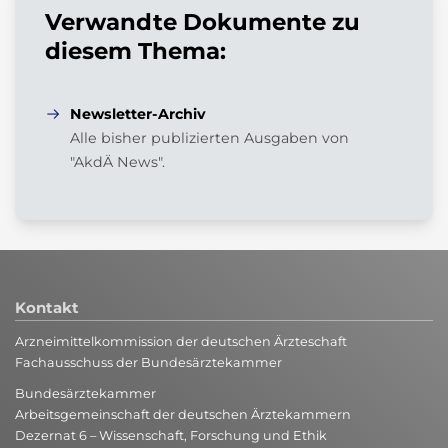
Verwandte Dokumente zu
diesem Thema:
Newsletter-Archiv
Alle bisher publizierten Ausgaben von
"AkdÄ News".
Kontakt
Arzneimittelkommission der deutschen Ärzteschaft
Fachausschuss der Bundesärztekammer
Bundesärztekammer
Arbeitsgemeinschaft der deutschen Ärztekammern
Dezernat 6 – Wissenschaft, Forschung und Ethik