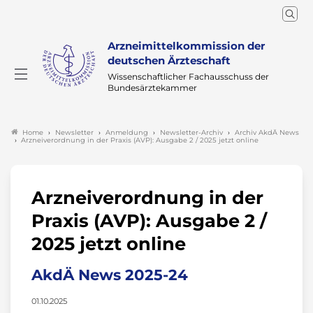
Arzneimittelkommission der
deutschen Ärzteschaft
Wissenschaftlicher Fachausschuss der
Bundesärztekammer
Newsletter
Anmeldung
Newsletter-Archiv
Archiv AkdÄ News
Home
Arzneiverordnung in der Praxis (AVP): Ausgabe 2 / 2025 jetzt online
Arzneiverordnung in der
Praxis (AVP): Ausgabe 2 /
2025 jetzt online
AkdÄ News 2025-24
01.10.2025