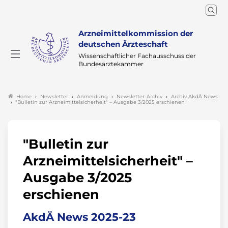
Arzneimittelkommission der
deutschen Ärzteschaft
Wissenschaftlicher Fachausschuss der
Bundesärztekammer
Newsletter
Anmeldung
Newsletter-Archiv
Archiv AkdÄ News
Home
"Bulletin zur Arzneimittelsicherheit" – Ausgabe 3/2025 erschienen
"Bulletin zur
Arzneimittelsicherheit" –
Ausgabe 3/2025
erschienen
AkdÄ News 2025-23