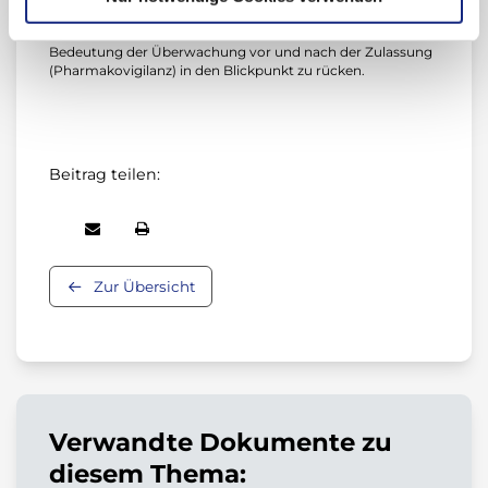
Ziel des Bulletins ist es, die Kommunikation möglicher
Risiken von Arzneimitteln zu verbessern und die
Bedeutung der Überwachung vor und nach der Zulassung
(Pharmakovigi­lanz) in den Blickpunkt zu rücken.
Beitrag teilen:
Zur Übersicht
Verwandte Dokumente zu
diesem Thema: