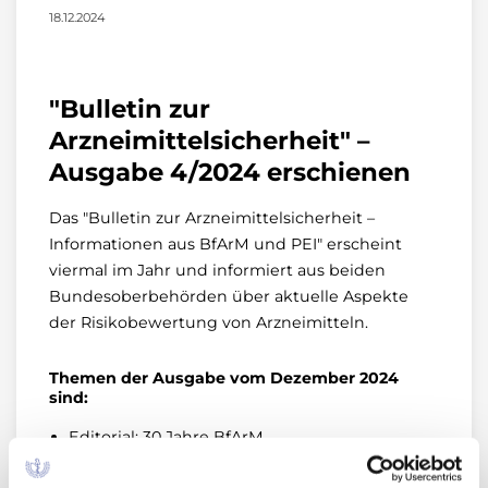
18.12.2024
"Bulletin zur
Arzneimittelsicherheit" –
Ausgabe 4/2024 erschienen
Das "Bulletin zur Arzneimittelsicherheit –
Informationen aus BfArM und PEI" erscheint
viermal im Jahr und informiert aus beiden
Bundesoberbehörden über aktuelle Aspekte
der Risikobewertung von Arzneimitteln.
Themen der Ausgabe vom Dezember 2024
sind:
Editorial: 30 Jahre BfArM
Unerwünschte Menstruationsereignisse vor