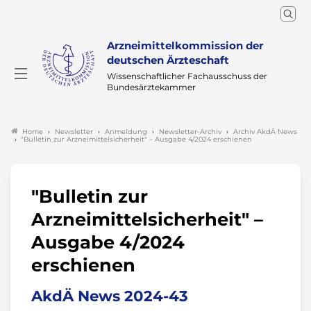
Arzneimittelkommission der
deutschen Ärzteschaft
Wissenschaftlicher Fachausschuss der
Bundesärztekammer
Newsletter
Anmeldung
Newsletter-Archiv
Archiv AkdÄ News
Home
"Bulletin zur Arzneimittelsicherheit" – Ausgabe 4/2024 erschienen
"Bulletin zur
Arzneimittelsicherheit" –
Ausgabe 4/2024
erschienen
AkdÄ News 2024-43