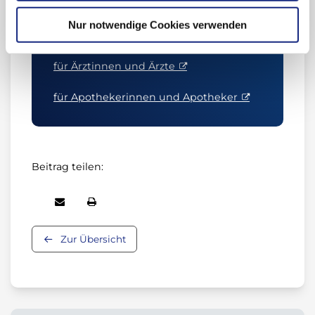
Anmeldung und weitere
Nur notwendige Cookies verwenden
Informationen
:
für Ärztinnen und Ärzte
für Apothekerinnen und Apotheker
Beitrag teilen:
Zur Übersicht