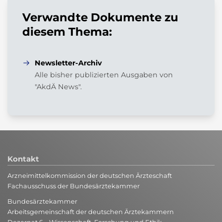
Verwandte Dokumente zu
diesem Thema:
Newsletter-Archiv
Alle bisher publizierten Ausgaben von
"AkdÄ News".
Kontakt
Arzneimittelkommission der deutschen Ärzteschaft
Fachausschuss der Bundesärztekammer
Bundesärztekammer
Arbeitsgemeinschaft der deutschen Ärztekammern