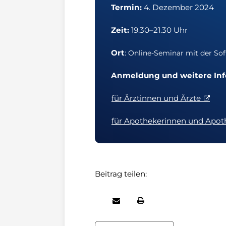
Termin:
4. Dezember 2024
Zeit:
19.30–21.30 Uhr
Ort
:
Online-Seminar mit der Sof
Anmeldung und weitere In
für Ärztinnen und Ärzte
für Apothekerinnen und Apot
Beitrag teilen: