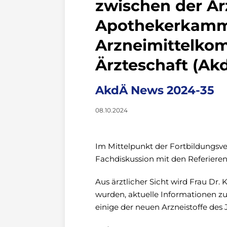
zwischen der Är
Apothekerkamme
Arzneimittelko
Ärzteschaft (A
AkdÄ News 2024-35
08.10.2024
Im Mittelpunkt der Fortbildungsve
Fachdiskussion mit den Referieren
Aus ärztlicher Sicht wird Frau Dr.
wurden, aktuelle Informationen zu
einige der neuen Arzneistoffe des