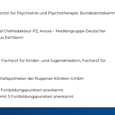
ärztin für Psychiatrie und Psychotherapie, Bundesärztekam
nd Chefredakteur PZ, Avoxa – Mediengruppe Deutscher
us Eschborn
, Facharzt für Kinder- und Jugendmedizin, Facharzt für
Chefapotheker der Ruppiner Kliniken GmbH
 Fortbildungspunkten anerkannt.
mit 3 Fortbildungspunkten anerkannt.