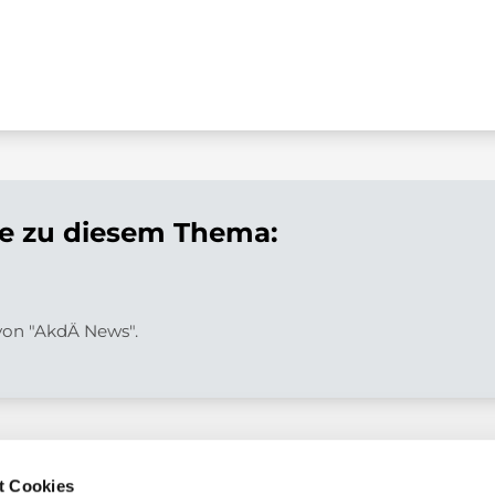
 zu diesem Thema:
 von "AkdÄ News".
t Cookies