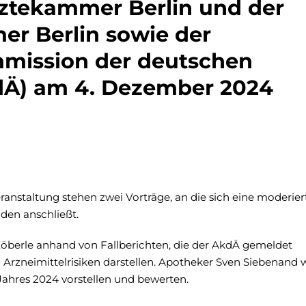
ztekammer Berlin und der
r Berlin sowie der
mmission der deutschen
kdÄ) am 4. Dezember 2024
ranstaltung stehen zwei Vorträge, an die sich eine moderier
den anschließt.
 Köberle anhand von Fallberichten, die der AkdÄ gemeldet
 Arzneimittelrisiken darstellen. Apotheker Sven Siebenand 
 Jahres 2024 vorstellen und bewerten.