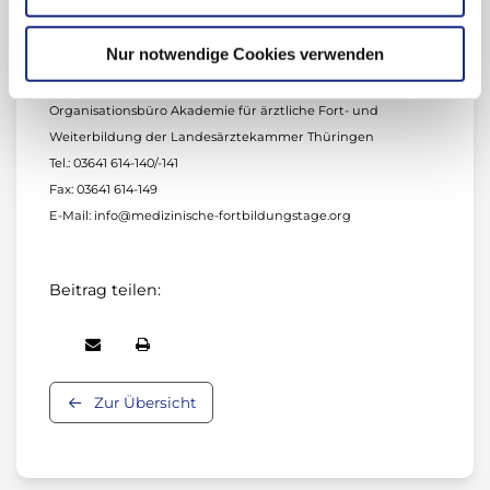
Ort:
Kaisersaal Erfurt
Futterstraße 15/16, 99084 Erfurt
Nur notwendige Cookies verwenden
Auskunft und Anmeldung:
Organisationsbüro Akademie für ärztliche Fort- und
Weiterbildung der Landesärztekammer Thüringen
Tel.: 03641 614-140/-141
Fax: 03641 614-149
E-Mail: info@medizinische-fortbildungstage.org
Beitrag teilen:
Zur Übersicht