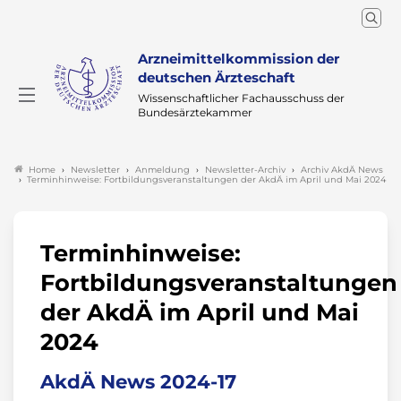
Arzneimittelkommission der
deutschen Ärzteschaft
Wissenschaftlicher Fachausschuss der
Bundesärztekammer
Newsletter
Anmeldung
Newsletter-Archiv
Archiv AkdÄ News
Home
Terminhinweise: Fortbildungsveranstaltungen der AkdÄ im April und Mai 2024
Terminhinweise:
Fortbildungsveranstaltungen
der AkdÄ im April und Mai
2024
AkdÄ News 2024-17