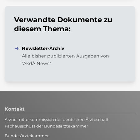
Verwandte Dokumente zu
diesem Thema:
Newsletter-Archiv
Alle bisher publizierten Ausgaben von
"AkdÄ News".
Kontakt
Arzneimittelkommission der deutschen Ärzteschaft
Fachausschuss der Bundesärztekammer
Bundesärztekammer