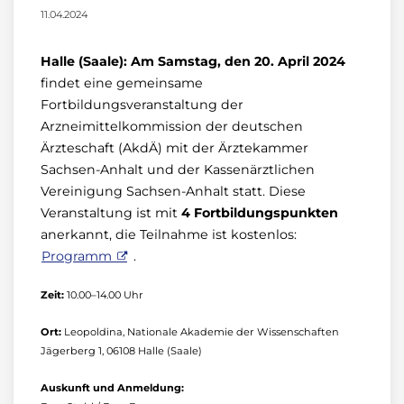
11.04.2024
Halle (Saale): Am Samstag, den 20. April 2024
findet eine gemeinsame
Fortbildungsveranstaltung der
Arzneimittelkommission der deutschen
Ärzteschaft (AkdÄ) mit der Ärztekammer
Sachsen-Anhalt und der Kassenärztlichen
Vereinigung Sachsen-Anhalt statt. Diese
Veranstaltung ist mit
4 Fortbildungspunkten
anerkannt, die Teilnahme ist kostenlos:
Programm
.
Zeit:
10.00–14.00 Uhr
Ort:
Leopoldina, Nationale Akademie der Wissenschaften
Jägerberg 1, 06108 Halle (Saale)
Auskunft und Anmeldung: