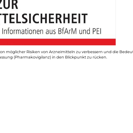
ation möglicher Risiken von Arzneimitteln zu verbessern und die Bede
sung (Pharmakovigi­lanz) in den Blickpunkt zu rücken.