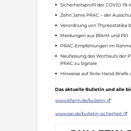
Sicherheitsprofil der COVID-19-
Zehn Jahre PRAC – der Ausschus
Verordnung von Thyreostatika b
Meldungen aus BfArM und PEI
PRAC-Empfehlungen im Rahmen v
Neufassung des Wortlauts der 
PRAC zu Signale
Hinweise auf Rote-Hand-Briefe 
Das aktuelle Bulletin und alle 
www.bfarm.de/bulletin
www.pei.de/bulletin-sicherheit