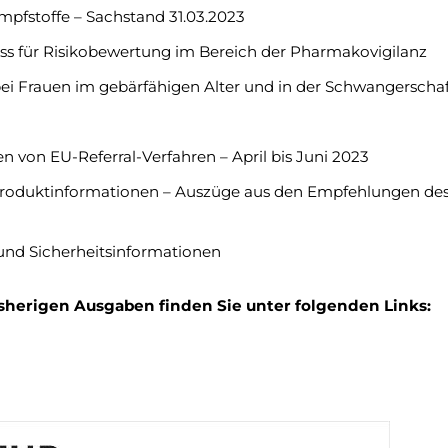
Impfstoffe – Sachstand 31.03.2023
s für Risikobewertung im Bereich der Pharmakovigilanz
ei Frauen im gebärfähigen Alter und in der Schwangerscha
on EU-Referral-Verfahren – April bis Juni 2023
Produktinformationen – Auszüge aus den Empfehlungen de
und Sicherheitsinformationen
bisherigen Ausgaben finden Sie unter folgenden Links: