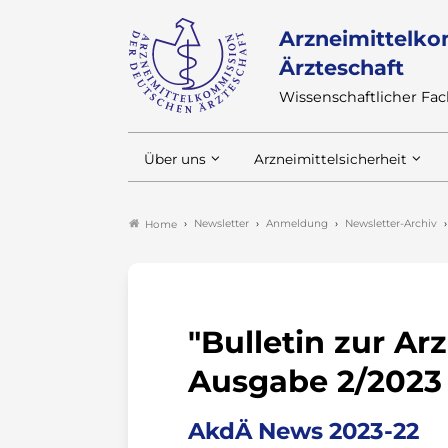
Arzneimittelko
Ärzteschaft
Wissenschaftlicher F
Über uns
Arzneimittelsicherheit
Newsletter
Anmeldung
Newsletter-Archiv
Home
"Bulletin zur Ar
Ausgabe 2/2023
AkdÄ News 2023-22