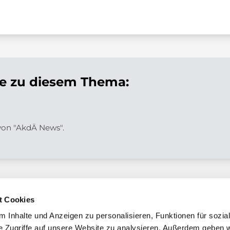
 zu diesem Thema:
 von "AkdÄ News".
t Cookies
 Inhalte und Anzeigen zu personalisieren, Funktionen für sozia
e Zugriffe auf unsere Website zu analysieren. Außerdem geben w