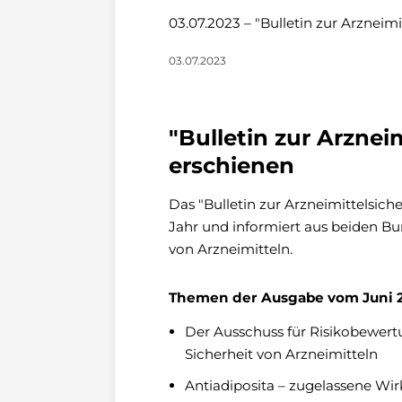
03.07.2023 – "Bulletin zur Arzneim
03.07.2023
"Bulletin zur Arznei
erschienen
Das "Bulletin zur Arzneimittelsich
Jahr und informiert aus beiden B
von Arzneimitteln.
Themen der Ausgabe vom Juni 2
Der Ausschuss für Risikobewert
Sicherheit von Arzneimitteln
Antiadiposita – zugelassene Wi