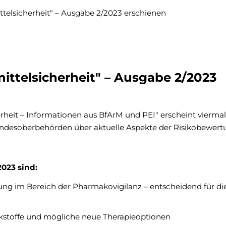
ittelsicherheit" – Ausgabe 2/2023 erschienen
mittelsicherheit" – Ausgabe 2/2023
erheit – Informationen aus BfArM und PEI" erscheint vierma
undesoberbehörden über aktuelle Aspekte der Risikobewert
023 sind:
ung im Bereich der Pharmakovigilanz – entscheidend für di
rkstoffe und mögliche neue Therapieoptionen