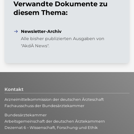
Verwandte Dokumente zu
diesem Thema:
Newsletter-Archiv
Alle bisher publizierten Ausgaben von
"AkdÄ News".
Kontakt
Arzneimittelkommission der deutschen Ärzteschaft
Fachausschuss der Bundesärztekammer
Bundesärztekammer
Arbeitsgemeinschaft der deutschen Ärztekammern
Dezernat 6 – Wissenschaft, Forschung und Ethik