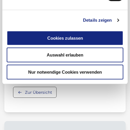
Nutzenbewertung, Dossier des Herstellers)
Übersicht zum Wirkstoff
Details zeigen
(Anwendungsgebiet, Stellungnahmen der
Cookies zulassen
AkdÄ)
Auswahl erlauben
Beitrag teilen:
Nur notwendige Cookies verwenden
Zur Übersicht