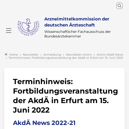
Arzneimittelkommission der
deutschen Ärzteschaft
Wissenschaftlicher Fachausschuss der
Bundesärztekammer
Newsletter
Anmeldung
Newsletter-Archiv
Archiv AkdÄ News
Home
Terminhinweis: Fortbildungsveranstaltung der AkdÄ in Erfurt am 15. Juni 2022
Terminhinweis:
Fortbildungsveranstaltung
der AkdÄ in Erfurt am 15.
Juni 2022
AkdÄ News 2022-21