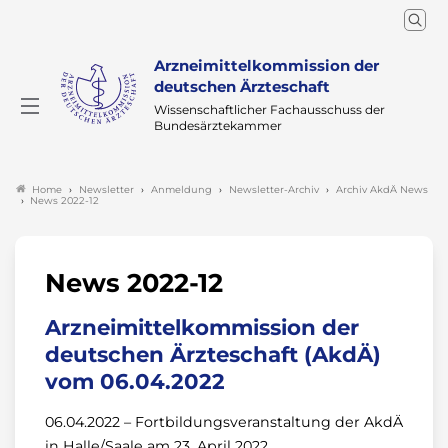
Arzneimittelkommission der
deutschen Ärzteschaft
Wissenschaftlicher Fachausschuss der
Bundesärztekammer
Newsletter
Anmeldung
Newsletter-Archiv
Archiv AkdÄ News
Home
News 2022-12
News 2022-12
Arzneimittelkommission der
deutschen Ärzteschaft (AkdÄ)
vom 06.04.2022
06.04.2022 – Fortbildungsveranstaltung der AkdÄ
in Halle/Saale am 23. April 2022