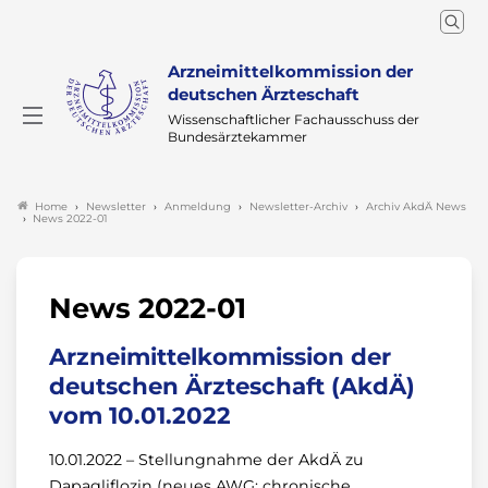
Arzneimittelkommission der
deutschen Ärzteschaft
Wissenschaftlicher Fachausschuss der
Bundesärztekammer
Newsletter
Anmeldung
Newsletter-Archiv
Archiv AkdÄ News
Home
News 2022-01
News 2022-01
Arzneimittelkommission der
deutschen Ärzteschaft (AkdÄ)
vom 10.01.2022
10.01.2022 – Stellungnahme der AkdÄ zu
Dapagliflozin (neues AWG: chronische