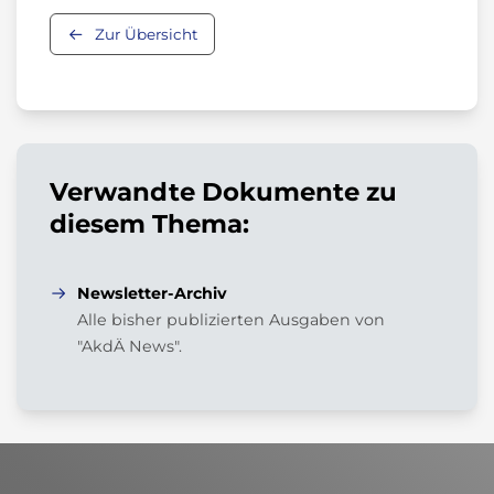
Zur Übersicht
Verwandte Dokumente zu
diesem Thema:
Newsletter-Archiv
Alle bisher publizierten Ausgaben von
"AkdÄ News".