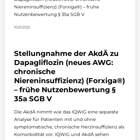
Niereninsuffizienz) (Forxiga®) – frühe
Nutzenbewertung § 35a SGB V
10.01.2022
Stellungnahme der AkdÄ zu
Dapagliflozin (neues AWG:
chronische
Niereninsuffizienz) (Forxiga®)
– frühe Nutzenbewertung §
35a SGB V
Die AkdÄ nimmt wie das IQWiG eine separate
Analyse für Patienten mit und ohne
symptomatische, chronische Herzinsuffizienz als
Komorbidität vor. IQWiG und AkdÄ sehen