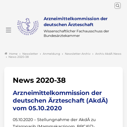
Arzneimittelkommission der
deutschen Ärzteschaft
Wissenschaftlicher Fachausschuss der
Bundesärztekammer
Newsletter
Anmeldung
Newsletter-Archiv
Archiv AkdÄ News
Home
News 2020-38
News 2020-38
Arzneimittelkommission der
deutschen Ärzteschaft (AkdÄ)
vom 05.10.2020
05.10.2020 – Stellungnahme der AkdÄ zu
Talazoparib (Mammakarzinom, BRCA1/2-