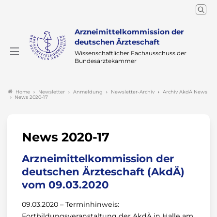
Arzneimittelkommission der
deutschen Ärzteschaft
Wissenschaftlicher Fachausschuss der
Bundesärztekammer
Newsletter
Anmeldung
Newsletter-Archiv
Archiv AkdÄ News
Home
News 2020-17
News 2020-17
Arzneimittelkommission der
deutschen Ärzteschaft (AkdÄ)
vom 09.03.2020
09.03.2020 – Terminhinweis:
Fortbildungsveranstaltung der AkdÄ in Halle am