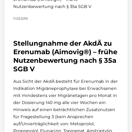
Nutzenbewertung nach § 35a SGB V
11.03.2019
Stellungnahme der AkdÄ zu
Erenumab (Aimovig®) – frühe
Nutzenbewertung nach § 35a
SGB V
Aus Sicht der AkdÄ besteht für Erenumab in der
Indikation Migräneprophylaxe bei Erwachsenen
mit mindestens vier Migränetagen pro Monat in
der Dosierung 140 mg alle vier Wochen ein
Hinweis auf einen beträchtlichen Zusatznutzen
für Fragestellung 3 (kein Ansprechen
auf/Unverträglichkeit von: Metoprolol,
Propranolol, Flunarizin, Topiramat, Amitriptylin,