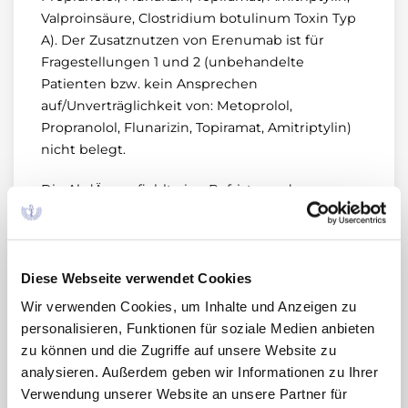
Valproinsäure, Clostridium botulinum Toxin Typ
A). Der Zusatznutzen von Erenumab ist für
Fragestellungen 1 und 2 (unbehandelte
Patienten bzw. kein Ansprechen
auf/Unverträglichkeit von: Metoprolol,
Propranolol, Flunarizin, Topiramat, Amitriptylin)
nicht belegt.
Die AkdÄ empfiehlt eine Befristung des
Beschlusses zur Erhebung von Langzeitdaten
zur Sicherheit und Verträglichkeit sowie von
Daten zu den Fragestellungen 1 und 2.
Diese Webseite verwendet Cookies
Erenumab ist der erste monoklonale Antikörper,
Wir verwenden Cookies, um Inhalte und Anzeigen zu
der sich spezifisch gegen das
personalisieren, Funktionen für soziale Medien anbieten
migräneauslösende Neuropeptid CGRP richtet.
zu können und die Zugriffe auf unsere Website zu
Im Vergleich zu Placebo erreicht Erenumab in
analysieren. Außerdem geben wir Informationen zu Ihrer
Kombination mit BSC bei statistisch signifikant
Verwendung unserer Website an unsere Partner für
mehr Patienten eine Reduktion der