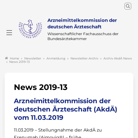
Arzneimittelkommission der
deutschen Ärzteschaft
Wissenschaftlicher Fachausschuss der
Bundesärztekammer
Newsletter
Anmeldung
Newsletter-Archiv
Archiv AkdÄ News
Home
News 2019-13
News 2019-13
Arzneimittelkommission der
deutschen Ärzteschaft (AkdÄ)
vom 11.03.2019
11.03.2019 – Stellungnahme der AkdÄ zu
Erenumab (Aimovig®) – frühe