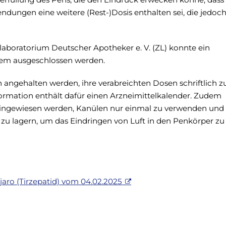
ndungen eine weitere (Rest-)Dosis enthalten sei, die jedoc
aboratorium Deutscher Apotheker e. V. (ZL) konnte ein
blem ausgeschlossen werden.
n angehalten werden, ihre verabreichten Dosen schriftlich z
rmation enthält dafür einen Arzneimittelkalender. Zudem
hingewiesen werden, Kanülen nur einmal zu verwenden und
 zu lagern, um das Eindringen von Luft in den Penkörper zu
ro (Tirzepatid) vom 04.02.2025