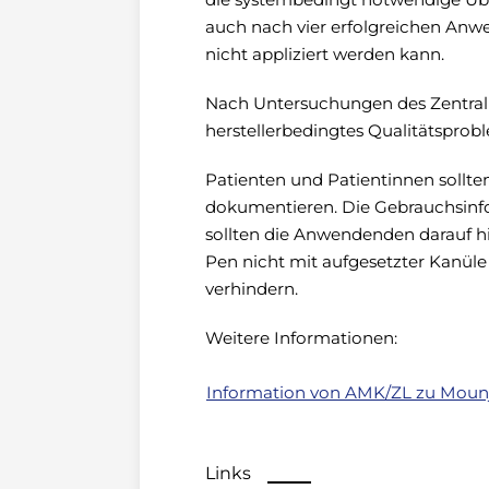
auch nach vier erfolgreichen Anwe
nicht appliziert werden kann.
Nach Untersuchungen des Zentrall
herstellerbedingtes Qualitätspro
Patienten und Patientinnen sollte
dokumentieren. Die Gebrauchsinfo
sollten die Anwendenden darauf 
Pen nicht mit aufgesetzter Kanüle
verhindern.
Weitere Informationen:
Information von AMK/ZL zu Mounja
Links