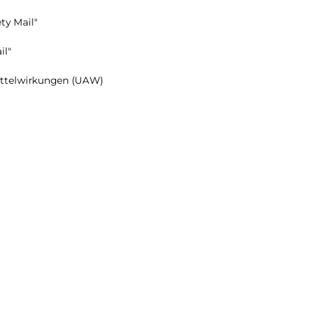
ty Mail"
il"
ttelwirkungen (UAW)