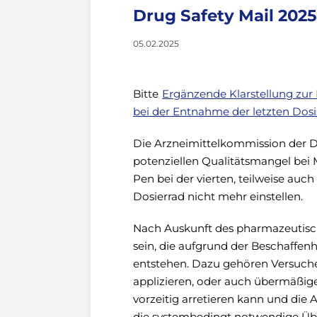
Drug Safety Mail 202
05.02.2025
Bitte
Ergänzende Klarstellung zur
bei der Entnahme der letzten Dosi
Die Arzneimittelkommission der D
potenziellen Qualitätsmangel bei 
Pen bei der vierten, teilweise auch 
Dosierrad nicht mehr einstellen.
Nach Auskunft des pharmazeutisc
sein, die aufgrund der Beschaffen
entstehen. Dazu gehören Versuche,
applizieren, oder auch übermäßige
vorzeitig arretieren kann und die A
die systembedingt notwendige Übe