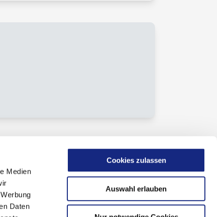
Cookies zulassen
le Medien
ir
Auswahl erlauben
, Werbung
ren Daten
Nur notwendige Cookies