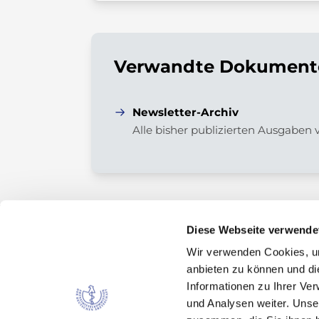
Verwandte Dokumente
Newsletter-Archiv
Alle bisher publizierten Ausgaben
Diese Webseite verwende
Wir verwenden Cookies, um
Kontakt
anbieten zu können und di
Arzneimittelkommission der deutschen Ärztes
Informationen zu Ihrer Ve
Fachausschuss der Bundesärztekammer
und Analysen weiter. Unse