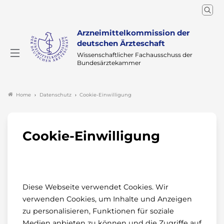
Arzneimittelkommission der
deutschen Ärzteschaft
Wissenschaftlicher Fachausschuss der
Bundesärztekammer
Datenschutz
Cookie-Einwilligung
Home
Cookie-Einwilligung
Diese Webseite verwendet Cookies. Wir
verwenden Cookies, um Inhalte und Anzeigen
zu personalisieren, Funktionen für soziale
Medien anbieten zu können und die Zugriffe auf