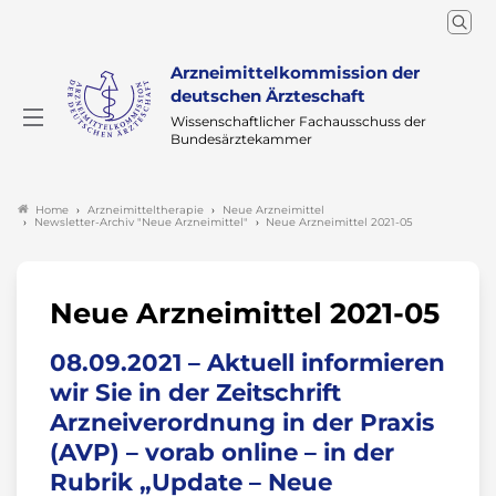
Arzneimittelkommission der
deutschen Ärzteschaft
Wissenschaftlicher Fachausschuss der
Bundesärztekammer
Arzneimitteltherapie
Neue Arzneimittel
Home
Newsletter-Archiv "Neue Arzneimittel"
Neue Arzneimittel 2021-05
Neue Arzneimittel 2021-05
08.09.2021 – Aktuell informieren
wir Sie in der Zeitschrift
Arzneiverordnung in der Praxis
(AVP) – vorab online – in der
Rubrik „Update – Neue