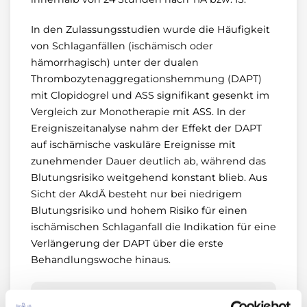
In den Zulassungsstudien wurde die Häufigkeit
von Schlaganfällen (ischämisch oder
hämorrhagisch) unter der dualen
Thrombozytenaggregationshemmung (DAPT)
mit Clopidogrel und ASS signifikant gesenkt im
Vergleich zur Monotherapie mit ASS. In der
Ereigniszeitanalyse nahm der Effekt der DAPT
auf ischämische vaskuläre Ereignisse mit
zunehmender Dauer deutlich ab, während das
Blutungsrisiko weitgehend konstant blieb. Aus
Sicht der AkdÄ besteht nur bei niedrigem
Blutungsrisiko und hohem Risiko für einen
ischämischen Schlaganfall die Indikation für eine
Verlängerung der DAPT über die erste
Behandlungswoche hinaus.
„Neue Arzneimittel“ ist eine Information