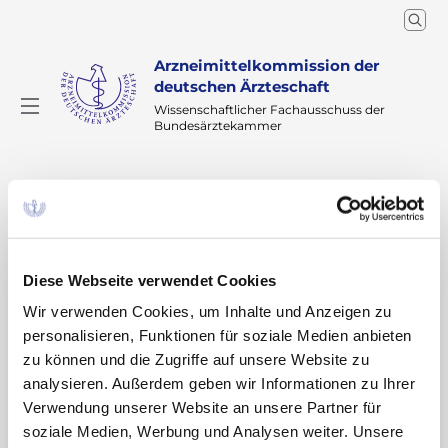
Arzneimittelkommission der
deutschen Ärzteschaft
Wissenschaftlicher Fachausschuss der
Bundesärztekammer
Arzneimitteltherapie
Arzneiverordnung in der Praxis
Recherche
Home
Manfred Anlauf
Prof. Dr. med. Manfred
Diese Webseite verwendet Cookies
Anlauf
Wir verwenden Cookies, um Inhalte und Anzeigen zu
personalisieren, Funktionen für soziale Medien anbieten
zu können und die Zugriffe auf unsere Website zu
analysieren. Außerdem geben wir Informationen zu Ihrer
Veröffentlichte Beiträge
Verwendung unserer Website an unsere Partner für
soziale Medien, Werbung und Analysen weiter. Unsere