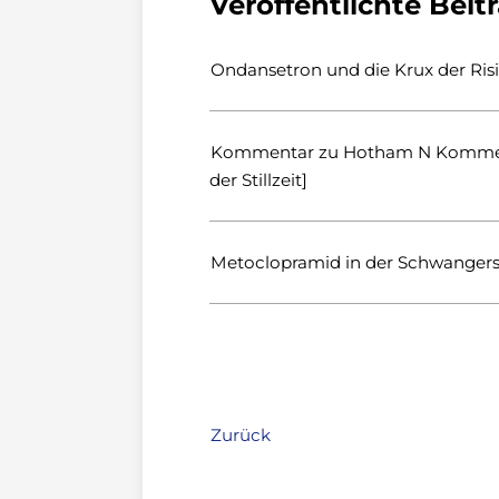
Veröffentlichte Beit
Ondansetron und die Krux der Ri
Kommentar zu Hotham N Kommentar
der Stillzeit]
Metoclopramid in der Schwangersc
Zurück