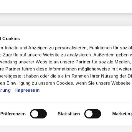
t Cookies
 Inhalte und Anzeigen zu personalisieren, Funktionen für sozia
e Zugriffe auf unsere Website zu analysieren. Außerdem geben w
chaft
rwendung unserer Website an unsere Partner für soziale Medien
re Partner führen diese Informationen möglicherweise mit weite
ereitgestellt haben oder die sie im Rahmen Ihrer Nutzung der D
mmern
n Einwilligung zu unseren Cookies, wenn Sie unsere Webseite 
ik
ärung
|
Impressum
Präferenzen
Statistiken
Marketin