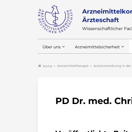
Arzneimittelko
Ärzteschaft
Wissenschaftlicher F
Über uns
Arzneimittelsicherheit
Arzneimitteltherapie
Arzneiverordnung in der 
Home
PD Dr. med. Chr