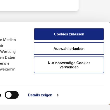
Cookies zulassen
le Medien
ir
Auswahl erlauben
, Werbung
ren Daten
Nur notwendige Cookies
ienste
verwenden
weiterhin
g
Details zeigen