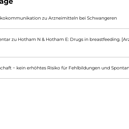
räge
sikokommunikation zu Arzneimitteln bei Schwangeren
 zu Hotham N & Hotham E: Drugs in breastfeeding. [Arzn
haft − kein erhöhtes Risiko für Fehlbildungen und Sponta