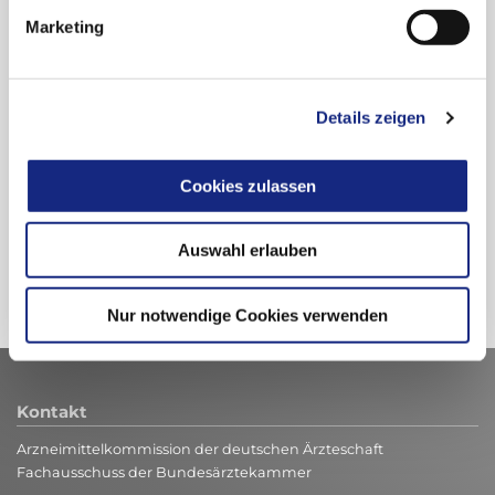
Jugendliche 2015–2023
Marketing
Details zeigen
Cookies zulassen
Zur Übersicht
Auswahl erlauben
Nur notwendige Cookies verwenden
Kontakt
Arzneimittelkommission der deutschen Ärzteschaft
Fachausschuss der Bundesärztekammer