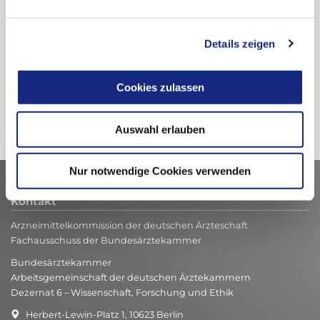
Details zeigen
Zur Übersicht
Cookies zulassen
Auswahl erlauben
Nur notwendige Cookies verwenden
Kontakt
Arzneimittelkommission der deutschen Ärzteschaft
Fachausschuss der Bundesärztekammer
Bundesärztekammer
Arbeitsgemeinschaft der deutschen Ärztekammern
Dezernat 6 – Wissenschaft, Forschung und Ethik
Herbert-Lewin-Platz 1, 10623 Berlin