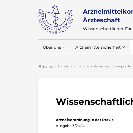
Arzneimittelko
Ärzteschaft
Wissenschaftlicher F
Über uns
Arzneimittelsicherheit
Arzneimitteltherapie
Arzneiverordnung in der 
Home
Wissenschaftlic
Arzneiverordnung in der Praxis
Ausgabe 3/2024