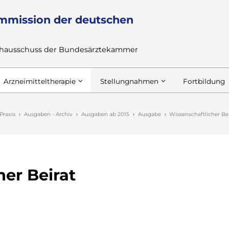
mmission der deutschen
achausschuss der Bundesärztekammer
Arzneimitteltherapie
Stellungnahmen
Fortbildung
Praxis
Ausgaben - Archiv
Ausgaben ab 2015
Ausgabe
Wissenschaftlicher Be
her Beirat