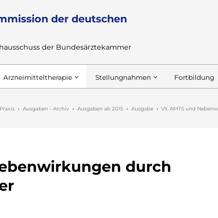
mmission der deutschen
achausschuss der Bundesärztekammer
Arzneimitteltherapie
Stellungnahmen
Fortbildung
Praxis
Ausgaben - Archiv
Ausgaben ab 2015
Ausgabe
VII. AMTS und Nebenw
Nebenwirkungen durch
er