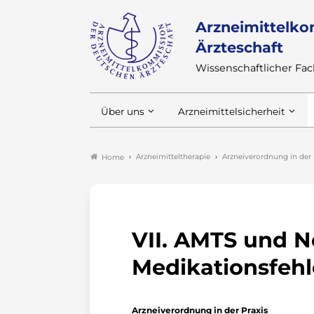
Arzneimittelko
Ärzteschaft
Wissenschaftlicher F
Über uns
Arzneimittelsicherheit
Arzneimitteltherapie
Arzneiverordnung in der 
Home
VII. AMTS und 
Medikationsfehl
Arzneiverordnung in der Praxis