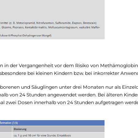
en in der Vergangenheit vor dem Risiko von Methämoglobi
sondere bei kleinen Kindern bzw. bei inkorrekter Anwend
borenen und Säuglingen unter drei Monaten nur als Einzeldos
rhalb von 24 Stunden angewendet werden. Bei älteren Kind
l zwei Dosen innerhalb von 24 Stunden aufgetragen werden