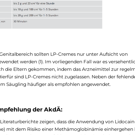
enitalbereich sollten LP-Cremes nur unter Aufsicht von
ndet werden (1). Im vorliegenden Fall war es versehentlic
h die Eltern gekommen, indem das Arzneimittel zur regel
rfür sind LP-Cremes nicht zugelassen. Neben der fehlend
em Säugling häufiger als empfohlen angewendet.
pfehlung der AkdÄ:
e Literaturberichte zeigen, dass die Anwendung von Lidocain
me) mit dem Risiko einer Methämoglobinämie einhergehen 