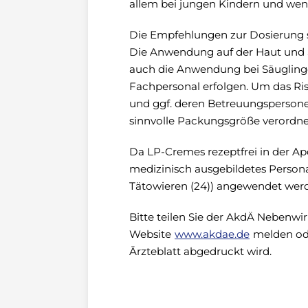
allem bei jungen Kindern und we
Die Empfehlungen zur Dosierung sol
Die Anwendung auf der Haut und S
auch die Anwendung bei Säuglinge
Fachpersonal erfolgen. Um das Ris
und ggf. deren Betreuungspersonen
sinnvolle Packungsgröße verordn
Da LP-Cremes rezeptfrei in der Ap
medizinisch ausgebildetes Person
Tätowieren (24)) angewendet werd
Bitte teilen Sie der AkdÄ Nebenwi
Website
www.akdae.de
melden ode
Ärzteblatt abgedruckt wird.