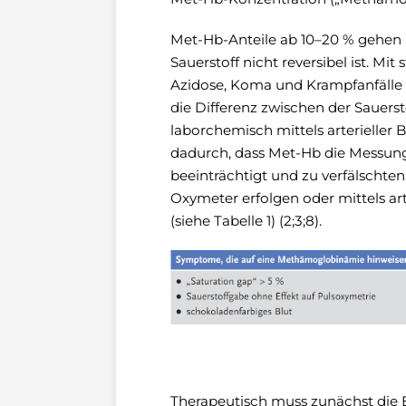
Met-Hb-Anteile ab 10–20 % gehen m
Sauerstoff nicht reversibel ist. 
Azidose, Koma und Krampfanfälle auf
die Differenz zwischen der Sauers
laborchemisch mittels arterieller B
dadurch, dass Met-Hb die Messun
beeinträchtigt und zu verfälschte
Oxymeter erfolgen oder mittels art
(siehe Tabelle 1) (2;3;8).
Therapeutisch muss zunächst die 