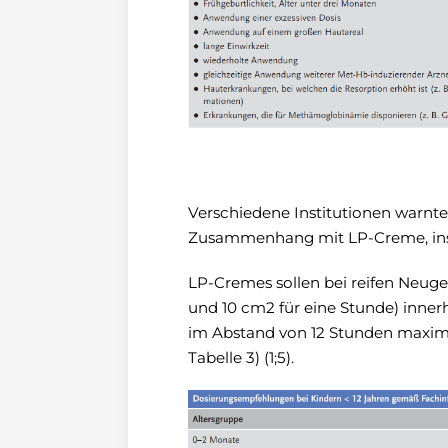
Verschiedene Institutionen warnt
Zusammenhang mit LP-Creme, insbe
LP-Cremes sollen bei reifen Neuge
und 10 cm2 für eine Stunde) inne
im Abstand von 12 Stunden maxima
Tabelle 3) (1;5).