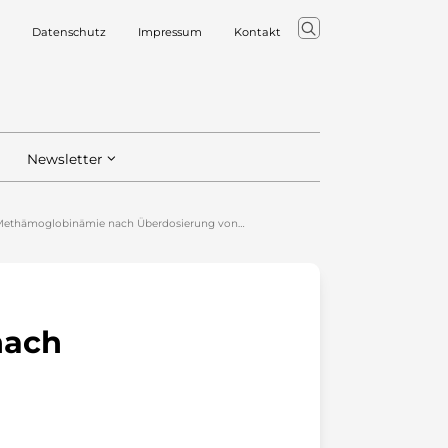
Datenschutz
Impressum
Kontakt
Newsletter
: Methämoglobinämie nach Überdosierung von…
nach