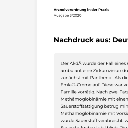
Arzneiverordnung in der Praxis
Ausgabe 3/2020
Nachdruck aus: Deuts
Der AkdÄ wurde der Fall eines
ambulant eine Zirkumzision du
zunächst mit Panthenol. Als di
Emla®-Creme auf. Diese war vo
Familie vorrätig. Nach zwei Tag
Methämoglobinämie mit einem M
Sauerstoffsättigung betrug min
Methämoglobinämie mit Vorsicht 
wurde Sauerstoff verabreicht, 
Sauerstoffgabe stabil blieb. D