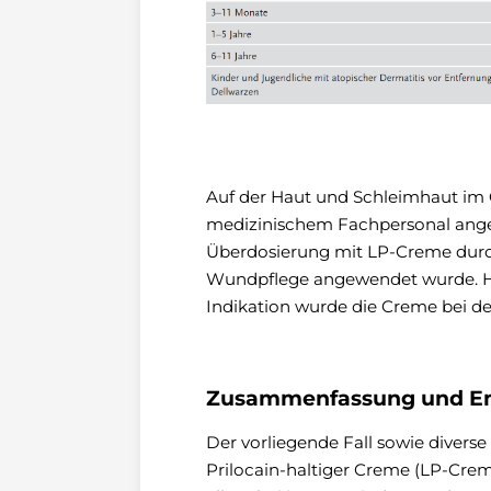
Auf der Haut und Schleimhaut im G
medizinischem Fachpersonal angewe
Überdosierung mit LP-Creme durc
Wundpflege angewendet wurde. Hie
Indikation wurde die Creme bei d
Zusammenfassung und Em
Der vorliegende Fall sowie divers
Prilocain-haltiger Creme (LP-Cre