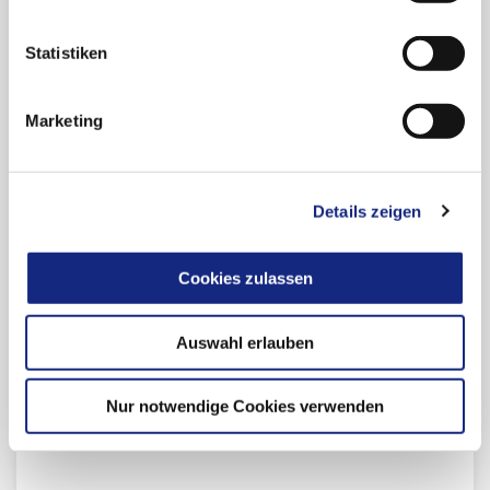
Statistiken
PDF-Download des Artikels
Marketing
COVID-19: Medikamentöse
Therapieansätze im Rahmen von
Studien und individuellen
Heilversuchen
Details zeigen
Cookies zulassen
Auswahl erlauben
Zur Übersicht
Nur notwendige Cookies verwenden