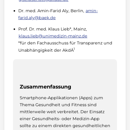
Dr. med. Amin-Farid Aly, Berlin,
amin-
farid.aly@baek.de
Prof. Dr. med. Klaus Lieb*, Mainz,
klaus.lieb@unimedizin-mainz.de
*für den Fachausschuss für Transparenz und
1
Unabhängigkeit der AkdÄ
Zusammenfassung
Smartphone-Applikationen (Apps) zum
Thema Gesundheit und Fitness sind
mittlerweile weit verbreitet. Der Einsatz
einer Gesundheits- oder Medizin-App
sollte zu einem direkten gesundheitlichen