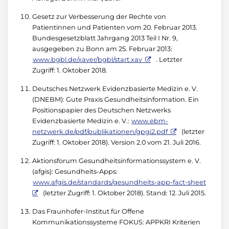
Gesetz zur Verbesserung der Rechte von
Patientinnen und Patienten vom 20. Februar 2013.
Bundesgesetzblatt Jahrgang 2013 Teil I Nr. 9,
ausgegeben zu Bonn am 25. Februar 2013:
www.bgbl.de/xaver/bgbl/start.xav
. Letzter
Zugriff: 1. Oktober 2018.
Deutsches Netzwerk Evidenzbasierte Medizin e. V.
(DNEBM): Gute Praxis Gesundheitsinformation. Ein
Positionspapier des Deutschen Netzwerks
Evidenzbasierte Medizin e. V.:
www.ebm-
netzwerk.de/pdf/publikationen/gpgi2.pdf
(letzter
Zugriff: 1. Oktober 2018). Version 2.0 vom 21. Juli 2016.
Aktionsforum Gesundheitsinformationssystem e. V.
(afgis): Gesundheits-Apps:
www.afgis.de/standards/gesundheits-app-fact-sheet
(letzter Zugriff: 1. Oktober 2018). Stand: 12. Juli 2015.
Das Fraunhofer-Institut für Offene
Kommunikationssysteme FOKUS: APPKRI Kriterien