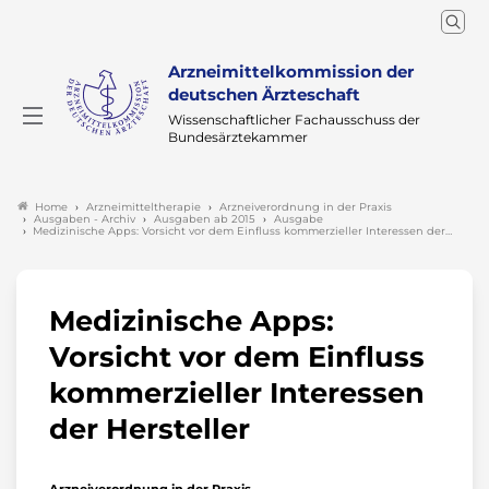
Arzneimittelkommission der
deutschen Ärzteschaft
Wissenschaftlicher Fachausschuss der
Bundesärztekammer
Arzneimitteltherapie
Arzneiverordnung in der Praxis
Home
Ausgaben - Archiv
Ausgaben ab 2015
Ausgabe
Medizinische Apps: Vorsicht vor dem Einfluss kommerzieller Interessen der…
Medizinische Apps:
Vorsicht vor dem Einfluss
kommerzieller Interessen
der Hersteller