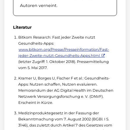
Autoren verneint.
Literatur
Bitkom Research: Fast jeder Zweite nutzt
Gesundheits-Apps:
www.bitkom.org/Presse/Presseinformation/Fast-
jeder-Zweite-nutzt-Gesundheits-Apps.html
(letzter Zugriff: 1. Oktober 2018). Pressemitteilung
vom 5. Mai 2017.
Kramer U, Borges U, Fischer F et al.: Gesundheits-
Apps: Nutzen schaffen, Nutzen evaluieren.
Memorandum der AG Digital Health im Deutschen
Netzwerk Versorgungsforschung e. V. (DNVF).
Erscheint in Kürze.
Medizinproduktegesetz in der Fassung der
Bekanntmachung vom 7. August 2002 (BGBl. I S.
3146), das zuletzt durch Artikel 7 des Gesetzes vom