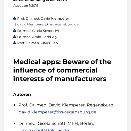
Arzneiverordnung in der Praxis
Ausgabe 1/2019
Prof. Dr. med. David Klemperer
david.klemperer@hs-regensburg.de
Dr. med. Gisela Schott (†)
Dr. med. Amin-Farid Aly
Prof. Dr. med. Klaus Lieb
Medical apps: Beware of the
influence of commercial
interests of manufacturers
Autoren
Prof. Dr. med. David Klemperer, Regensburg,
david.klemperer@hs-regensburg.de
Dr. med. Gisela Schott, MPH, Berlin,
gisela.schott@akdae.de