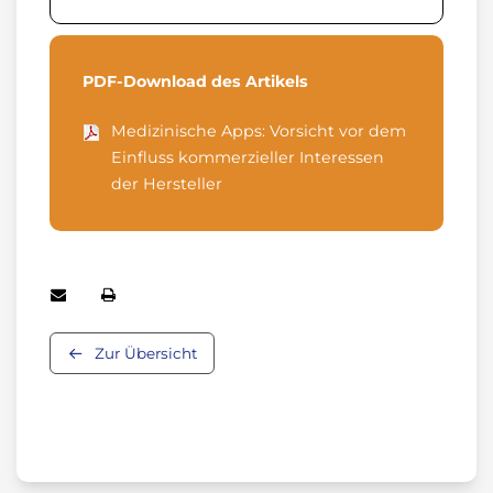
PDF-Download des Artikels
Medizinische Apps: Vorsicht vor dem
Einfluss kommerzieller Interessen
der Hersteller
Zur Übersicht