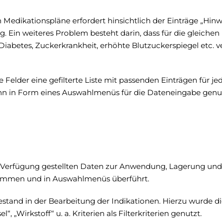
n Medikationspläne erfordert hinsichtlich der Einträge „Hin
. Ein weiteres Problem besteht darin, dass für die gleichen 
. Diabetes, Zuckerkrankheit, erhöhte Blutzuckerspiegel etc.
e Felder eine gefilterte Liste mit passenden Einträgen für je
dann in Form eines Auswahlmenüs für die Dateneingabe gen
 Verfügung gestellten Daten zur Anwendung, Lagerung un
ommen und in Auswahlmenüs überführt.
stand in der Bearbeitung der Indikationen. Hierzu wurde d
, „Wirkstoff“ u. a. Kriterien als Filterkriterien genutzt.