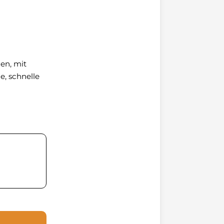
en, mit
e, schnelle