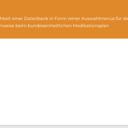
chkeit einer Datenbank in Form reiner Auswahlmenüs für di
weise beim bundeseinheitlichen Medikationsplan