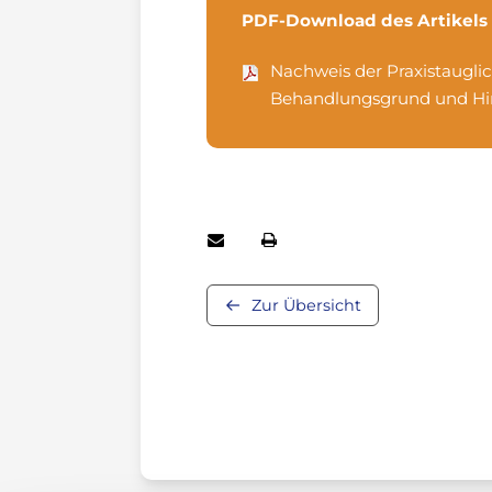
PDF-Download des Artikels
Nachweis der Praxistaugli
Behandlungsgrund und Hin
Zur Übersicht