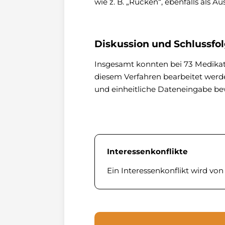
wie z. B. „Rücken“, ebenfalls als 
Diskussion und Schlussfo
Insgesamt konnten bei 73 Medikat
diesem Verfahren bearbeitet werden
und einheitliche Dateneingabe be
Interessenkonflikte
Ein Interessenkonflikt wird vo