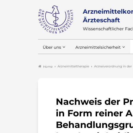
Arzneimittelko
Ärzteschaft
Wissenschaftlicher F
Über uns
Arzneimittelsicherheit
Arzneimitteltherapie
Arzneiverordnung in der 
Home
Nachweis der Pr
in Form reiner 
Behandlungsgru