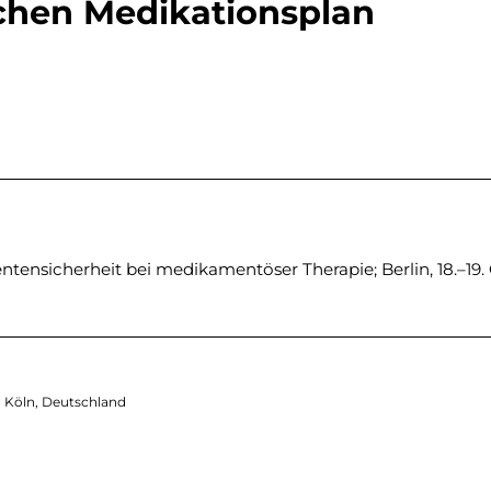
chen Medikationsplan
entensicherheit bei medikamentöser Therapie; Berlin, 18.–19
8 Köln, Deutschland