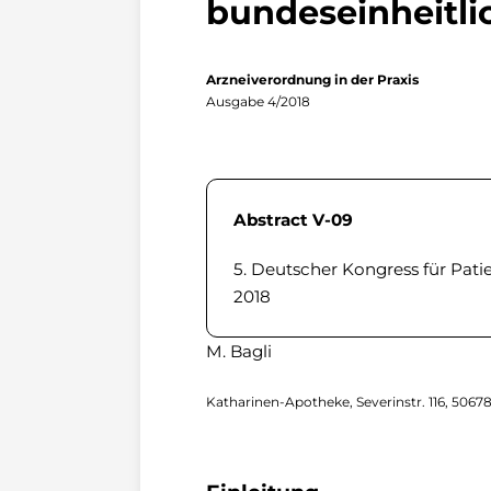
bundeseinheitli
Arzneiverordnung in der Praxis
Ausgabe 4/2018
Abstract V-09
5. Deutscher Kongress für Pati
2018
M. Bagli
Katharinen-Apotheke, Severinstr. 116, 5067