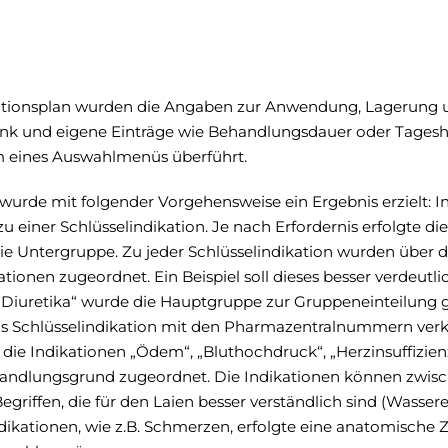
kationsplan wurden die Angaben zur Anwendung, Lagerung 
k und eigene Einträge wie Behandlungsdauer oder Tagesh
 eines Auswahlmenüs überführt.
urde mit folgender Vorgehensweise ein Ergebnis erzielt: In
 zu einer Schlüsselindikation. Je nach Erfordernis erfolgte d
e Untergruppe. Zu jeder Schlüsselindikation wurden über d
ationen zugeordnet. Ein Beispiel soll dieses besser verdeutli
 „Diuretika“ wurde die Hauptgruppe zur Gruppeneinteilung
als Schlüsselindikation mit den Pharmazentralnummern verk
die Indikationen „Ödem“, „Bluthochdruck“, „Herzinsuffizienz
andlungsgrund zugeordnet. Die Indikationen können zwis
griffen, die für den Laien besser verständlich sind (Wasser
dikationen, wie z.B. Schmerzen, erfolgte eine anatomische