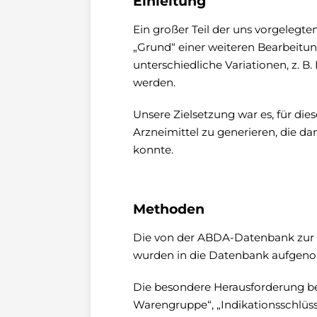
Einleitung
Ein großer Teil der uns vorgelegte
„Grund“ einer weiteren Bearbeitung
unterschiedliche Variationen, z. B
werden.
Unsere Zielsetzung war es, für dies
Arzneimittel zu generieren, die 
konnte.
Methoden
Die von der ABDA-Datenbank zur
wurden in die Datenbank aufgen
Die besondere Herausforderung be
Warengruppe“, „Indikationsschlüssel“