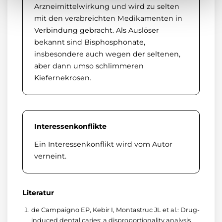
Arzneimittelwirkung und wird zu selten
mit den verabreichten Medikamenten in
Verbindung gebracht. Als Auslöser
bekannt sind Bisphosphonate,
insbesondere auch wegen der seltenen,
aber dann umso schlimmeren
Kiefernekrosen.
Interessenkonflikte
Ein Interessenkonflikt wird vom Autor
verneint.
Literatur
de Campaigno EP, Kebir I, Montastruc JL et al.: Drug-
induced dental caries: a disproportionality analysis