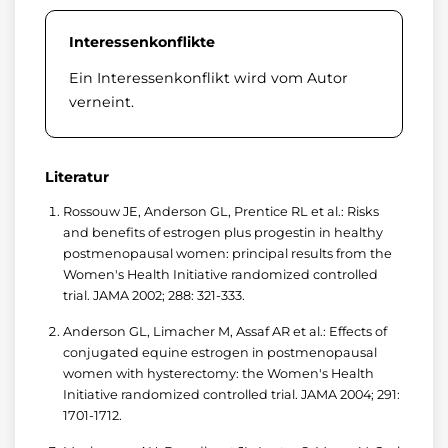
Interessenkonflikte
Ein Interessenkonflikt wird vom Autor
verneint.
Literatur
Rossouw JE, Anderson GL, Prentice RL et al.: Risks
and benefits of estrogen plus progestin in healthy
postmenopausal women: principal results from the
Women's Health Initiative randomized controlled
trial. JAMA 2002; 288: 321-333.
Anderson GL, Limacher M, Assaf AR et al.: Effects of
conjugated equine estrogen in postmenopausal
women with hysterectomy: the Women's Health
Initiative randomized controlled trial. JAMA 2004; 291:
1701-1712.