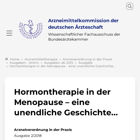
Arzneimittelkommission der
deutschen Ärzteschaft
Wissenschaftlicher Fachausschuss der
Bundesärztekammer
Arzneimitteltherapie
Arzneiverordnung in der Praxis
Home
Ausgaben - Archiv
Ausgaben ab 2015
Ausgabe
Hormontherapie in der Menopause – eine unendliche Geschichte...
Hormontherapie in der
Menopause – eine
unendliche Geschichte...
Arzneiverordnung in der Praxis
Ausgabe 2/2018