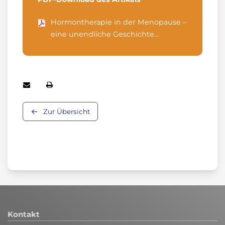
Hormontherapie in der Menopause –
eine unendliche Geschichte…
Zur Übersicht
Kontakt