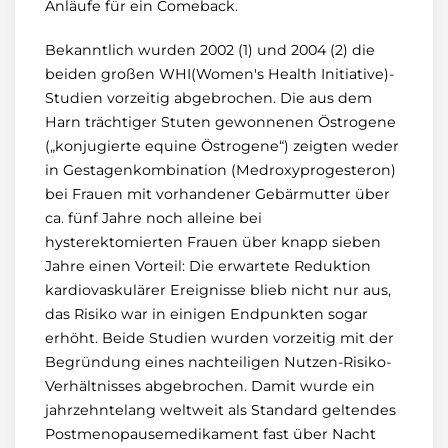
Anläufe für ein Comeback.
Bekanntlich wurden 2002 (1) und 2004 (2) die
beiden großen WHI(Women's Health Initiative)-
Studien vorzeitig abgebrochen. Die aus dem
Harn trächtiger Stuten gewonnenen Östrogene
(„konjugierte equine Östrogene“) zeigten weder
in Gestagenkombination (Medroxyprogesteron)
bei Frauen mit vorhandener Gebärmutter über
ca. fünf Jahre noch alleine bei
hysterektomierten Frauen über knapp sieben
Jahre einen Vorteil: Die erwartete Reduktion
kardiovaskulärer Ereignisse blieb nicht nur aus,
das Risiko war in einigen Endpunkten sogar
erhöht. Beide Studien wurden vorzeitig mit der
Begründung eines nachteiligen Nutzen-Risiko-
Verhältnisses abgebrochen. Damit wurde ein
jahrzehntelang weltweit als Standard geltendes
Postmenopausemedikament fast über Nacht