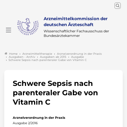
Arzneimittelkommission der
deutschen Ärzteschaft
Wissenschaftlicher Fachausschuss der
Bundesärztekammer
Arzneimitteltherapie
Arzneiverordnung in der Praxis
Home
Ausgaben - Archiv
Ausgaben ab 2015
Ausgabe
Schwere Sepsis nach parenteraler Gabe von Vitamin C
Schwere Sepsis nach
parenteraler Gabe von
Vitamin C
Arzneiverordnung in der Praxis
Ausgabe 2/2016