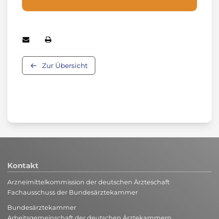
Zur Übersicht
Kontakt
Arzneimittelkommission der deutschen Ärzteschaft
Fachausschuss der Bundesärztekammer
Bundesärztekammer
Arbeitsgemeinschaft der deutschen Ärztekammern