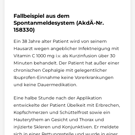
Fallbeispiel aus dem
Spontanmeldesystem (AkdÄ-Nr.
158330)
Ein 38 Jahre alter Patient wird von seinem
Hausarzt wegen angeblicher Infektneigung mit
Vitamin C 1000 mg i.v. als Kurzinfusion über 30
Minuten behandelt. Der Patient hat außer einer
chronischen Cephalgie mit gelegentlicher
Ibuprofen-Einnahme keine Vorerkrankungen
und keine Dauermedikation.
Eine halbe Stunde nach der Applikation
entwickelte der Patient Übelkeit mit Erbrechen,
Kopfschmerzen und Schüttelfrost sowie ein
Hauterythem an Gesicht und Thorax und
injizierte Skleren und Konjunktiven. Er meldete
sich in einer Rettungsstelle und wurde in einer