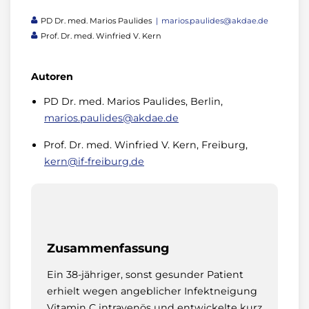
PD Dr. med. Marios Paulides
marios.paulides@akdae.de
Prof. Dr. med. Winfried V. Kern
Autoren
PD Dr. med. Marios Paulides, Berlin,
marios.paulides@akdae.de
Prof. Dr. med. Winfried V. Kern, Freiburg,
kern@if-freiburg.de
Zusammenfassung
Ein 38-jähriger, sonst gesunder Patient
erhielt wegen angeblicher Infektneigung
Vitamin C intravenös und entwickelte kurz