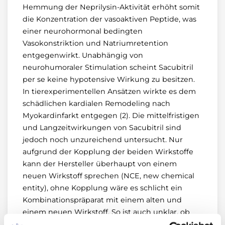
Hemmung der Neprilysin-Aktivität erhöht somit
die Konzentration der vasoaktiven Peptide, was
einer neurohormonal bedingten
Vasokonstriktion und Natriumretention
entgegenwirkt. Unabhängig von
neurohumoraler Stimulation scheint Sacubitril
per se keine hypotensive Wirkung zu besitzen.
In tierexperimentellen Ansätzen wirkte es dem
schädlichen kardialen Remodeling nach
Myokardinfarkt entgegen (2). Die mittelfristigen
und Langzeitwirkungen von Sacubitril sind
jedoch noch unzureichend untersucht. Nur
aufgrund der Kopplung der beiden Wirkstoffe
kann der Hersteller überhaupt von einem
neuen Wirkstoff sprechen (NCE, new chemical
entity), ohne Kopplung wäre es schlicht ein
Kombinationspräparat mit einem alten und
einem neuen Wirkstoff. So ist auch unklar, ob
die in der PARADIGM-HF beobachteten