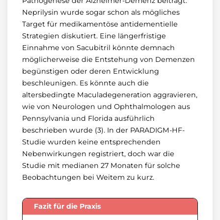
Pathogenese der Alzheimer-Demenz beiträgt.
Neprilysin wurde sogar schon als mögliches
Target für medikamentöse antidementielle
Strategien diskutiert. Eine längerfristige
Einnahme von Sacubitril könnte demnach
möglicherweise die Entstehung von Demenzen
begünstigen oder deren Entwicklung
beschleunigen. Es könnte auch die
altersbedingte Maculadegeneration aggravieren,
wie von Neurologen und Ophthalmologen aus
Pennsylvania und Florida ausführlich
beschrieben wurde (3). In der PARADIGM-HF-
Studie wurden keine entsprechenden
Nebenwirkungen registriert, doch war die
Studie mit medianen 27 Monaten für solche
Beobachtungen bei Weitem zu kurz.
Fazit für die Praxis