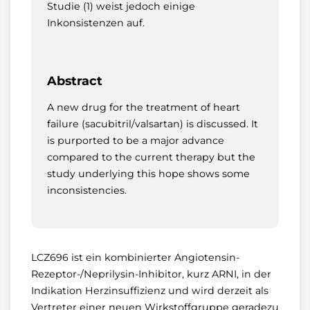
Studie (1) weist jedoch einige
Inkonsistenzen auf.
Abstract
A new drug for the treatment of heart
failure (sacubitril/valsartan) is discussed. It
is purported to be a major advance
compared to the current therapy but the
study underlying this hope shows some
inconsistencies.
LCZ696 ist ein kombinierter Angiotensin-
Rezeptor-/Neprilysin-Inhibitor, kurz ARNI, in der
Indikation Herzinsuffizienz und wird derzeit als
Vertreter einer neuen Wirkstoffgruppe geradezu