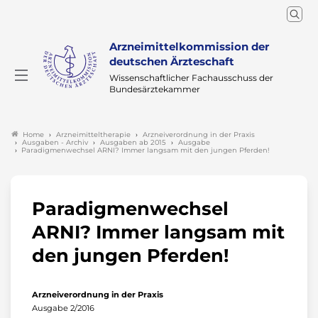
Arzneimittelkommission der
deutschen Ärzteschaft
Wissenschaftlicher Fachausschuss der
Bundesärztekammer
Arzneimitteltherapie
Arzneiverordnung in der Praxis
Home
Ausgaben - Archiv
Ausgaben ab 2015
Ausgabe
Paradigmenwechsel ARNI? Immer langsam mit den jungen Pferden!
Paradigmenwechsel
ARNI? Immer langsam mit
den jungen Pferden!
Arzneiverordnung in der Praxis
Ausgabe 2/2016