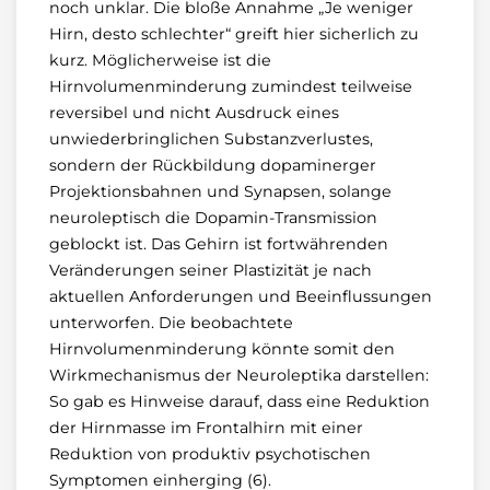
noch unklar. Die bloße Annahme „Je weniger
Hirn, desto schlechter“ greift hier sicherlich zu
kurz. Möglicherweise ist die
Hirnvolumenminderung zumindest teilweise
reversibel und nicht Ausdruck eines
unwiederbringlichen Substanzverlustes,
sondern der Rückbildung dopaminerger
Projektionsbahnen und Synapsen, solange
neuroleptisch die Dopamin-Transmission
geblockt ist. Das Gehirn ist fortwährenden
Veränderungen seiner Plastizität je nach
aktuellen Anforderungen und Beeinflussungen
unterworfen. Die beobachtete
Hirnvolumenminderung könnte somit den
Wirkmechanismus der Neuroleptika darstellen:
So gab es Hinweise darauf, dass eine Reduktion
der Hirnmasse im Frontalhirn mit einer
Reduktion von produktiv psychotischen
Symptomen einherging (6).