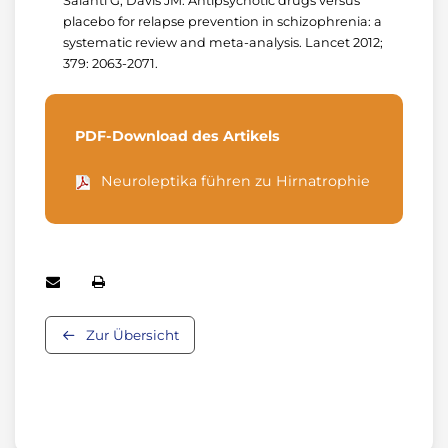
Salanti G, Davis JM: Antipsychotic drugs versus
placebo for relapse prevention in schizophrenia: a
systematic review and meta-analysis. Lancet 2012;
379: 2063-2071.
PDF-Download des Artikels
Neuroleptika führen zu Hirnatrophie
Zur Übersicht