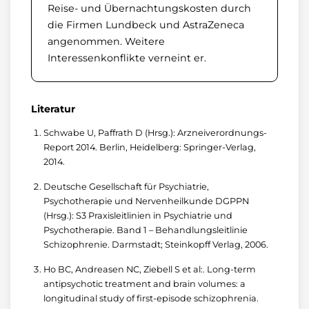
Reise- und Übernachtungskosten durch
die Firmen Lundbeck und AstraZeneca
angenommen. Weitere
Interessenkonflikte verneint er.
Literatur
Schwabe U, Paffrath D (Hrsg.): Arzneiverordnungs-
Report 2014. Berlin, Heidelberg: Springer-Verlag,
2014.
Deutsche Gesellschaft für Psychiatrie,
Psychotherapie und Nervenheilkunde DGPPN
(Hrsg.): S3 Praxisleitlinien in Psychiatrie und
Psychotherapie. Band 1 – Behandlungsleitlinie
Schizophrenie. Darmstadt; Steinkopff Verlag, 2006.
Ho BC, Andreasen NC, Ziebell S et al:. Long-term
antipsychotic treatment and brain volumes: a
longitudinal study of first-episode schizophrenia.