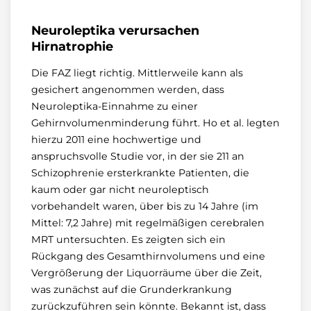
Neuroleptika verursachen
Hirnatrophie
Die FAZ liegt richtig. Mittlerweile kann als
gesichert angenommen werden, dass
Neuroleptika-Einnahme zu einer
Gehirnvolumenminderung führt. Ho et al. legten
hierzu 2011 eine hochwertige und
anspruchsvolle Studie vor, in der sie 211 an
Schizophrenie ersterkrankte Patienten, die
kaum oder gar nicht neuroleptisch
vorbehandelt waren, über bis zu 14 Jahre (im
Mittel: 7,2 Jahre) mit regelmäßigen cerebralen
MRT untersuchten. Es zeigten sich ein
Rückgang des Gesamthirnvolumens und eine
Vergrößerung der Liquorräume über die Zeit,
was zunächst auf die Grunderkrankung
zurückzuführen sein könnte. Bekannt ist, dass