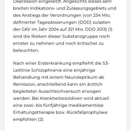
Depression eingesetzt. Angesichts dieses sehr
breiten Indikations- und Zulassungsgebiets und
des Anstiegs der Verordnungen (von 234 Mio.
definierter Tagesdosierungen (DDD) zulasten
der GKV im Jahr 2004 auf 321 Mio. DDD 2013) (1)
sind die Risiken dieser Substanzgruppe noch
ernster zu nehmen und noch kritischer zu
beleuchten.
Nach einer Ersterkrankung empfiehlt die S3-
Leitlinie Schizophrenie eine einjährige
Behandlung mit einem Neuroleptikum ab
Remission, anschließend kann ein ärztlich
begleiteter Ausschleichversuch erwogen
werden. Bei Krankheitsrezidiven wird aktuell
eine zwei- bis fünfjährige medikamentöse
Erhaltungstherapie bzw. Rückfallprophylaxe
empfohlen (2).