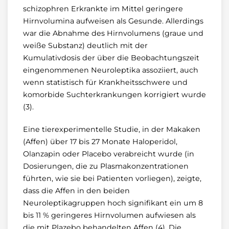
schizophren Erkrankte im Mittel geringere
Hirnvolumina aufweisen als Gesunde. Allerdings
war die Abnahme des Hirnvolumens (graue und
weiße Substanz) deutlich mit der
Kumulativdosis der über die Beobachtungszeit
eingenommenen Neuroleptika assoziiert, auch
wenn statistisch für Krankheitsschwere und
komorbide Suchterkrankungen korrigiert wurde
(3).
Eine tierexperimentelle Studie, in der Makaken
(Affen) über 17 bis 27 Monate Haloperidol,
Olanzapin oder Placebo verabreicht wurde (in
Dosierungen, die zu Plasmakonzentrationen
führten, wie sie bei Patienten vorliegen), zeigte,
dass die Affen in den beiden
Neuroleptikagruppen hoch signifikant ein um 8
bis 11 % geringeres Hirnvolumen aufwiesen als
die mit Plazebo behandelten Affen (4). Die