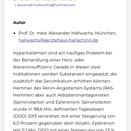
alexanderhallwachs@hotmail.com
Autor
Prof. Dr. med. Alexander Hallwachs, München,
hallwachs@aerztehaus-harlaching.de
Hyperkaliämien sind ein häufiges Problem bei
der Behandlung einer Herz- oder
Niereninsuffizienz. Gerade in diesen zwei
Indikationen werden Substanzen eingesetzt, die
zusätzlich das Serumkalium erhöhen können:
Hemmer des Renin-Angiotensin-Systems (RAS-
Hemmer) aber auch Aldosteronantagonisten
(Spironolacton und Eplerenon). Spironolacton
wurde in 98,6 Mio. definierten Tagesdosen
(DDD) 2013 verordnet, mit einer Steigerung von
6,0 Prozent gegenüber dem Vorjahr, Eplerenon
mit 11,1 Mio. DDD mit einer Steigerung von 23 %