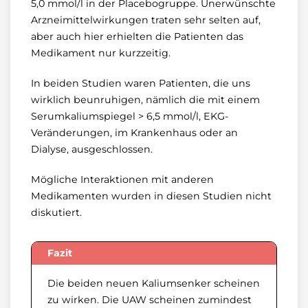
5,0 mmol/l in der Placebogruppe. Unerwünschte
Arzneimittelwirkungen traten sehr selten auf,
aber auch hier erhielten die Patienten das
Medikament nur kurzzeitig.
In beiden Studien waren Patienten, die uns
wirklich beunruhigen, nämlich die mit einem
Serumkaliumspiegel > 6,5 mmol/l, EKG-
Veränderungen, im Krankenhaus oder an
Dialyse, ausgeschlossen.
Mögliche Interaktionen mit anderen
Medikamenten wurden in diesen Studien nicht
diskutiert.
Fazit
Die beiden neuen Kaliumsenker scheinen
zu wirken. Die UAW scheinen zumindest