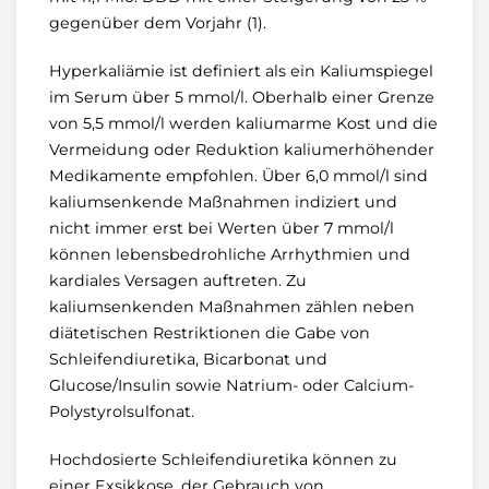
gegenüber dem Vorjahr (1).
Hyperkaliämie ist definiert als ein Kaliumspiegel
im Serum über 5 mmol/l. Oberhalb einer Grenze
von 5,5 mmol/l werden kaliumarme Kost und die
Vermeidung oder Reduktion kaliumerhöhender
Medikamente empfohlen. Über 6,0 mmol/l sind
kaliumsenkende Maßnahmen indiziert und
nicht immer erst bei Werten über 7 mmol/l
können lebensbedrohliche Arrhythmien und
kardiales Versagen auftreten. Zu
kaliumsenkenden Maßnahmen zählen neben
diätetischen Restriktionen die Gabe von
Schleifendiuretika, Bicarbonat und
Glucose/Insulin sowie Natrium- oder Calcium-
Polystyrolsulfonat.
Hochdosierte Schleifendiuretika können zu
einer Exsikkose, der Gebrauch von