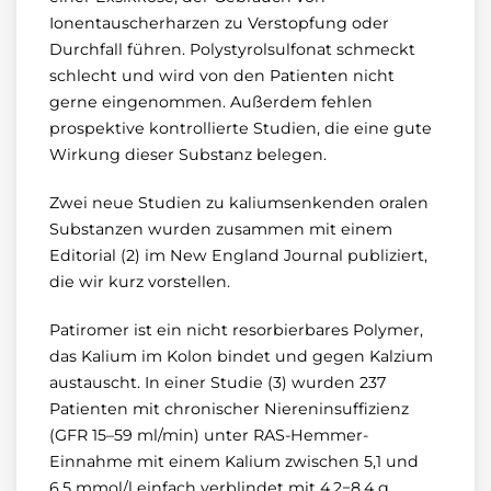
Ionentauscherharzen zu Verstopfung oder
Durchfall führen. Polystyrolsulfonat schmeckt
schlecht und wird von den Patienten nicht
gerne eingenommen. Außerdem fehlen
prospektive kontrollierte Studien, die eine gute
Wirkung dieser Substanz belegen.
Zwei neue Studien zu kaliumsenkenden oralen
Substanzen wurden zusammen mit einem
Editorial (2) im New England Journal publiziert,
die wir kurz vorstellen.
Patiromer ist ein nicht resorbierbares Polymer,
das Kalium im Kolon bindet und gegen Kalzium
austauscht. In einer Studie (3) wurden 237
Patienten mit chronischer Niereninsuffizienz
(GFR 15–59 ml/min) unter RAS-Hemmer-
Einnahme mit einem Kalium zwischen 5,1 und
6,5 mmol/l einfach verblindet mit 4,2−8,4 g