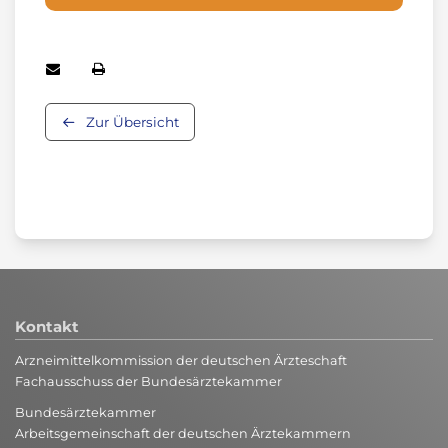
Zur Übersicht
Kontakt
Arzneimittelkommission der deutschen Ärzteschaft
Fachausschuss der Bundesärztekammer
Bundesärztekammer
Arbeitsgemeinschaft der deutschen Ärztekammern