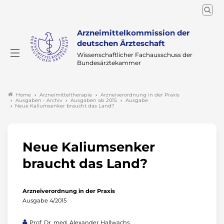
Arzneimittelkommission der
deutschen Ärzteschaft
Wissenschaftlicher Fachausschuss der
Bundesärztekammer
Arzneimitteltherapie
Arzneiverordnung in der Praxis
Home
Ausgaben - Archiv
Ausgaben ab 2015
Ausgabe
Neue Kaliumsenker braucht das Land?
Neue Kaliumsenker
braucht das Land?
Arzneiverordnung in der Praxis
Ausgabe 4/2015
Prof. Dr. med. Alexander Hallwachs