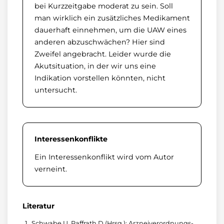
bei Kurzzeitgabe moderat zu sein. Soll
man wirklich ein zusätzliches Medikament
dauerhaft einnehmen, um die UAW eines
anderen abzuschwächen? Hier sind
Zweifel angebracht. Leider wurde die
Akutsituation, in der wir uns eine
Indikation vorstellen könnten, nicht
untersucht.
Interessenkonflikte
Ein Interessenkonflikt wird vom Autor
verneint.
Literatur
Schwabe U, Paffrath D (Hrsg.): Arzneiverordnungs-