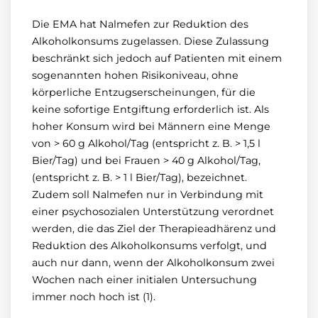
Die EMA hat Nalmefen zur Reduktion des
Alkoholkonsums zugelassen. Diese Zulassung
beschränkt sich jedoch auf Patienten mit einem
sogenannten hohen Risikoniveau, ohne
körperliche Entzugserscheinungen, für die
keine sofortige Entgiftung erforderlich ist. Als
hoher Konsum wird bei Männern eine Menge
von > 60 g Alkohol/Tag (entspricht z. B. > 1,5 l
Bier/Tag) und bei Frauen > 40 g Alkohol/Tag,
(entspricht z. B. > 1 l Bier/Tag), bezeichnet.
Zudem soll Nalmefen nur in Verbindung mit
einer psychosozialen Unterstützung verordnet
werden, die das Ziel der Therapieadhärenz und
Reduktion des Alkoholkonsums verfolgt, und
auch nur dann, wenn der Alkoholkonsum zwei
Wochen nach einer initialen Untersuchung
immer noch hoch ist (1).