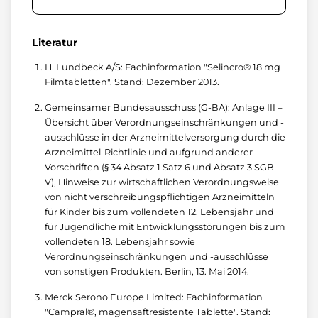
Literatur
H. Lundbeck A/S: Fachinformation "Selincro® 18 mg
Filmtabletten". Stand: Dezember 2013.
Gemeinsamer Bundesausschuss (G-BA): Anlage III –
Übersicht über Verordnungseinschränkungen und -
ausschlüsse in der Arzneimittelversorgung durch die
Arzneimittel-Richtlinie und aufgrund anderer
Vorschriften (§ 34 Absatz 1 Satz 6 und Absatz 3 SGB
V), Hinweise zur wirtschaftlichen Verordnungsweise
von nicht verschreibungspflichtigen Arzneimitteln
für Kinder bis zum vollendeten 12. Lebensjahr und
für Jugendliche mit Entwicklungsstörungen bis zum
vollendeten 18. Lebensjahr sowie
Verordnungseinschränkungen und -ausschlüsse
von sonstigen Produkten. Berlin, 13. Mai 2014.
Merck Serono Europe Limited: Fachinformation
"Campral®, magensaftresistente Tablette". Stand: