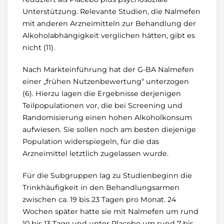
Unterstützung. Relevante Studien, die Nalmefen
mit anderen Arzneimitteln zur Behandlung der
Alkoholabhängigkeit verglichen hätten, gibt es
nicht (11).
Nach Markteinführung hat der G-BA Nalmefen
einer „frühen Nutzenbewertung“ unterzogen
(6). Hierzu lagen die Ergebnisse derjenigen
Teilpopulationen vor, die bei Screening und
Randomisierung einen hohen Alkoholkonsum
aufwiesen. Sie sollen noch am besten diejenige
Population widerspiegeln, für die das
Arzneimittel letztlich zugelassen wurde.
Für die Subgruppen lag zu Studienbeginn die
Trinkhäufigkeit in den Behandlungsarmen
zwischen ca. 19 bis 23 Tagen pro Monat. 24
Wochen später hatte sie mit Nalmefen um rund
10 bis 13 Tage und unter Placebo um rund 7 bis