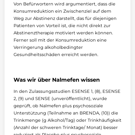
Von Befürwortern wird argumentiert, dass die
Konsumreduktion ein Zwischenziel auf dem
Weg zur Abstinenz darstellt, das für diejenigen
Patienten von Vorteil ist, die nicht direkt zur
Abstinenztherapie motiviert werden können.
Ferner soll mit der Konsumreduktion eine
Verringerung alkoholbedingter
Gesundheitsschäden erreicht werden.
Was wir über Nalmefen wissen
In den Zulassungsstudien ESENSE 1, (8), ESENSE
2, (9) und SENSE (unveröffentlicht), wurde
geprüft, ob Nalmefen plus psychosoziale
Unterstützung (Teilnahme an BRENDA, (10)) die
Trinkmenge (g Alkohol/Tag) oder Trinkhäufigkeit
(Anzahl der schweren Trinktage/ Monat) besser
reduziert als Placebo plus psychosoziale