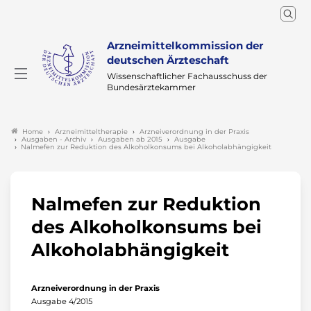
Arzneimittelkommission der
deutschen Ärzteschaft
Wissenschaftlicher Fachausschuss der
Bundesärztekammer
Arzneimitteltherapie
Arzneiverordnung in der Praxis
Home
Ausgaben - Archiv
Ausgaben ab 2015
Ausgabe
Nalmefen zur Reduktion des Alkoholkonsums bei Alkoholabhängigkeit
Nalmefen zur Reduktion
des Alkoholkonsums bei
Alkoholabhängigkeit
Arzneiverordnung in der Praxis
Ausgabe 4/2015