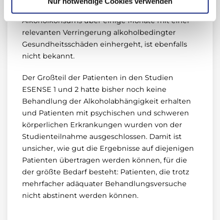
Nur notwendige Cookies verwenden
welchem Ausmaß eine moderate Reduktion des
Alkoholkonsums über einige Monate mit einer
relevanten Verringerung alkoholbedingter
Gesundheitsschäden einhergeht, ist ebenfalls
nicht bekannt.
Der Großteil der Patienten in den Studien
ESENSE 1 und 2 hatte bisher noch keine
Behandlung der Alkoholabhängigkeit erhalten
und Patienten mit psychischen und schweren
körperlichen Erkrankungen wurden von der
Studienteilnahme ausgeschlossen. Damit ist
unsicher, wie gut die Ergebnisse auf diejenigen
Patienten übertragen werden können, für die
der größte Bedarf besteht: Patienten, die trotz
mehrfacher adäquater Behandlungsversuche
nicht abstinent werden können.