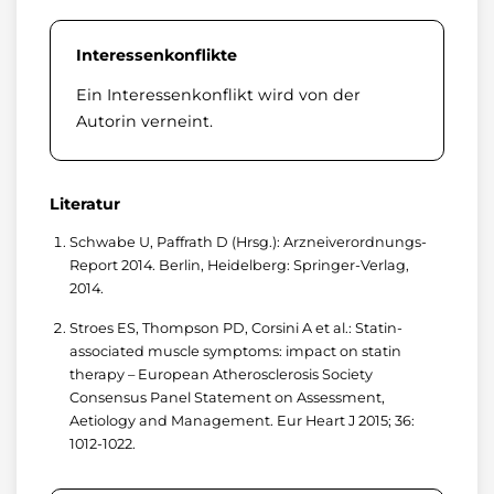
Interessenkonflikte
Ein Interessenkonflikt wird von der
Autorin verneint.
Literatur
Schwabe U, Paffrath D (Hrsg.): Arzneiverordnungs-
Report 2014. Berlin, Heidelberg: Springer-Verlag,
2014.
Stroes ES, Thompson PD, Corsini A et al.: Statin-
associated muscle symptoms: impact on statin
therapy – European Atherosclerosis Society
Consensus Panel Statement on Assessment,
Aetiology and Management. Eur Heart J 2015; 36:
1012-1022.