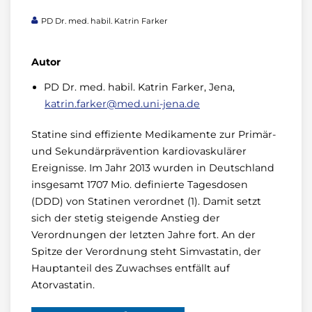
PD Dr. med. habil. Katrin Farker
Autor
PD Dr. med. habil. Katrin Farker, Jena,
katrin.farker@med.uni-jena.de
Statine sind effiziente Medikamente zur Primär-
und Sekundärprävention kardiovaskulärer
Ereignisse. Im Jahr 2013 wurden in Deutschland
insgesamt 1707 Mio. definierte Tagesdosen
(DDD) von Statinen verordnet (1). Damit setzt
sich der stetig steigende Anstieg der
Verordnungen der letzten Jahre fort. An der
Spitze der Verordnung steht Simvastatin, der
Hauptanteil des Zuwachses entfällt auf
Atorvastatin.