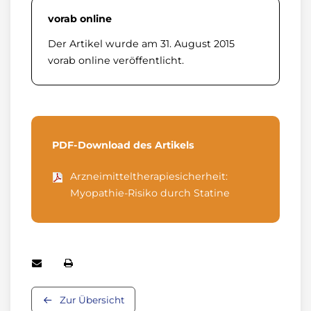
vorab online
Der Artikel wurde am 31. August 2015
vorab online veröffentlicht.
PDF-Download des Artikels
Arzneimitteltherapiesicherheit:
Myopathie-Risiko durch Statine
Zur Übersicht