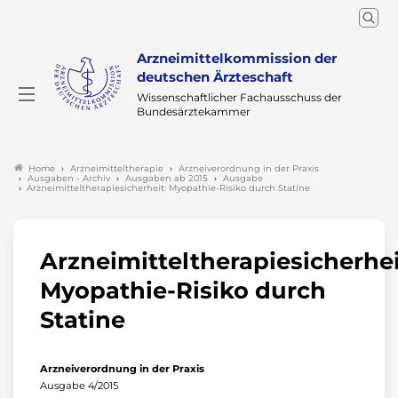
Arzneimittelkommission der
deutschen Ärzteschaft
Wissenschaftlicher Fachausschuss der
Bundesärztekammer
Arzneimitteltherapie
Arzneiverordnung in der Praxis
Home
Ausgaben - Archiv
Ausgaben ab 2015
Ausgabe
Arzneimitteltherapiesicherheit: Myopathie-Risiko durch Statine
Arzneimitteltherapiesicherhei
Myopathie-Risiko durch
Statine
Arzneiverordnung in der Praxis
Ausgabe 4/2015