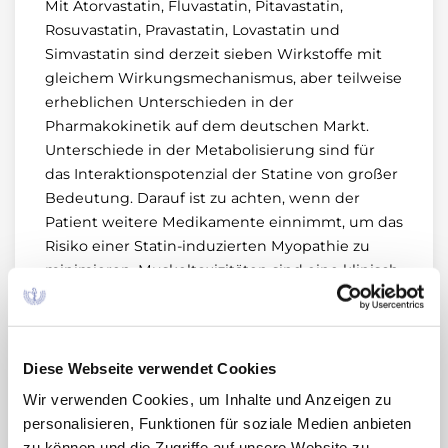
Mit Atorvastatin, Fluvastatin, Pitavastatin,
Rosuvastatin, Pravastatin, Lovastatin und
Simvastatin sind derzeit sieben Wirkstoffe mit
gleichem Wirkungsmechanismus, aber teilweise
erheblichen Unterschieden in der
Pharmakokinetik auf dem deutschen Markt.
Unterschiede in der Metabolisierung sind für
das Interaktionspotenzial der Statine von großer
Bedeutung. Darauf ist zu achten, wenn der
Patient weitere Medikamente einnimmt, um das
Risiko einer Statin-induzierten Myopathie zu
minimieren. Muskeltoxizitäten sind eine klinisch
bedeutende unerwünschte Wirkung der
Statine. Eine Statin-assoziierte Myopathie mit
einer signifikanten Erhöhung der
Serumkreatininkinase (CK) ist eine seltene, aber
Diese Webseite verwendet Cookies
schwere Nebenwirkung der Statine (1 pro 1000
Wir verwenden Cookies, um Inhalte und Anzeigen zu
bis 1 pro 10.000 Menschen mit
personalisieren, Funktionen für soziale Medien anbieten
Standardstatindosis) (2). Statin-assoziierte
zu können und die Zugriffe auf unsere Website zu