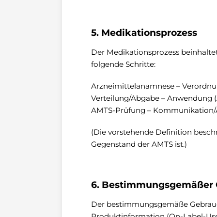
5. Medikationsprozess
Der Medikationsprozess beinhaltet
folgende Schritte:
Arzneimittelanamnese – Verordnun
Verteilung/Abgabe – Anwendung (
AMTS-Prüfung – Kommunikation/
(Die vorstehende Definition beschr
Gegenstand der AMTS ist.)
6. Bestimmungsgemäßer 
Der bestimmungsgemäße Gebrauch
Produktinformation (On-Label-Use)