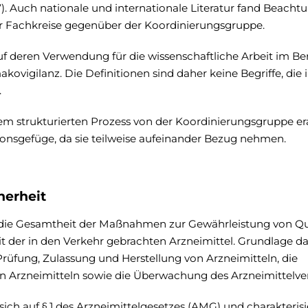
. Auch nationale und internationale Literatur fand Beachtu
Fachkreise gegenüber der Koordinierungsgruppe.
auf deren Verwendung für die wissenschaftliche Arbeit im Be
vigilanz. Die Definitionen sind daher keine Begriffe, die 
.
inem strukturierten Prozess von der Koordinierungsgruppe er
tionsgefüge, da sie teilweise aufeinander Bezug nehmen.
herheit
t die Gesamtheit der Maßnahmen zur Gewährleistung von Qua
 der in den Verkehr gebrachten Arzneimittel. Grundlage da
Prüfung, Zulassung und Herstellung von Arzneimitteln, die
n Arzneimitteln sowie die Überwachung des Arzneimittelve
sich auf § 1 des Arzneimittelgesetzes (AMG) und charakterisi