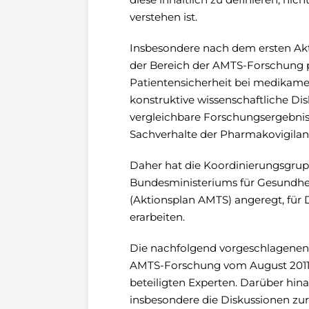
verstehen ist.
Insbesondere nach dem ersten Ak
der Bereich der AMTS-Forschung po
Patientensicherheit bei medikamen
konstruktive wissenschaftliche Disk
vergleichbare Forschungsergebnisse
Sachverhalte der Pharmakovigilanz
Daher hat die Koordinierungsgrup
Bundesministeriums für Gesundhei
(Aktionsplan AMTS) angeregt, für 
erarbeiten.
Die nachfolgend vorgeschlagenen 
AMTS-Forschung vom August 2011 
beteiligten Experten. Darüber hin
insbesondere die Diskussionen zu