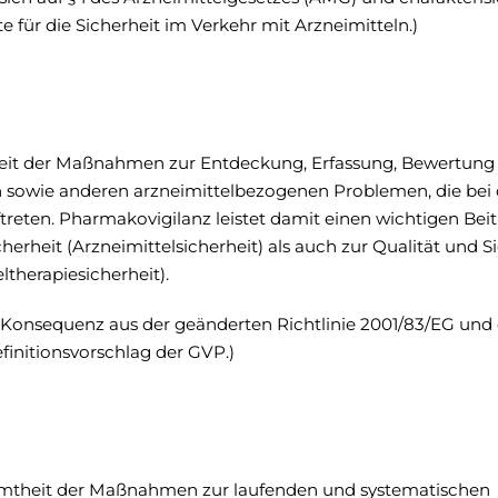
 für die Sicherheit im Verkehr mit Arzneimitteln.)
heit der Maßnahmen zur Entdeckung, Erfassung, Bewertung
owie anderen arzneimittelbezogenen Problemen, die bei 
reten. Pharmakovigilanz leistet damit einen wichtigen Bei
erheit (Arzneimittelsicherheit) als auch zur Qualität und S
therapiesicherheit).
ie Konsequenz aus der geänderten Richtlinie 2001/83/EG und 
initionsvorschlag der GVP.)
esamtheit der Maßnahmen zur laufenden und systematischen