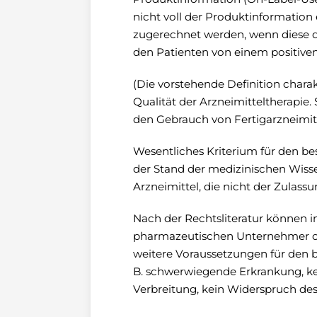
nicht voll der Produktinformati
zugerechnet werden, wenn diese d
den Patienten von einem positive
(Die vorstehende Definition charakt
Qualität der Arzneimitteltherapie.
den Gebrauch von Fertigarzneimitte
Wesentliches Kriterium für den b
der Stand der medizinischen Wissen
Arzneimittel, die nicht der Zulassu
Nach der Rechtsliteratur können
pharmazeutischen Unternehmer od
weitere Voraussetzungen für den
B. schwerwiegende Erkrankung, kein
Verbreitung, kein Widerspruch de