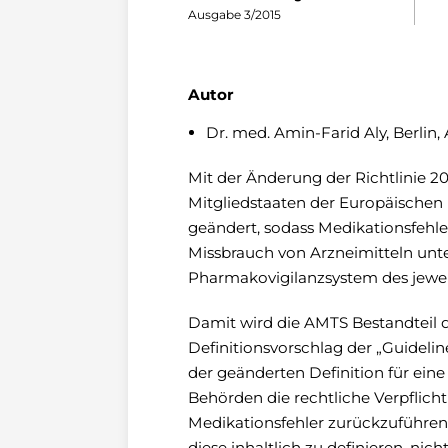
Ausgabe 3/2015
Autor
Dr. med. Amin-Farid Aly, Berlin,
Mit der Änderung der Richtlinie 2001
Mitgliedstaaten der Europäischen 
geändert, sodass Medikationsfehle
Missbrauch von Arzneimitteln unte
Pharmakovigilanzsystem des jeweili
Damit wird die AMTS Bestandteil 
Definitionsvorschlag der „Guideli
der geänderten Definition für ei
Behörden die rechtliche Verpflich
Medikationsfehler zurückzuführen si
diese inhaltlich zu definieren, nic