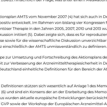
tionsplan AMTS vom November 2007 (4) hat sich auch in D
sitiv entwickelt. Im Rahmen von bislang vier Kongressen 
töser Therapie in den Jahren 2005, 2007, 2010 und 2013 w
ussion initiiert (5). Dabei zeigte sich, dass es für reproduzi
 sowie für die wissenschaftliche Diskussion unverzichtbar i
 einschließlich der AMTS unmissverständlich zu definieren.
pe zur Umsetzung und Fortschreibung des Aktionsplans de
t zur Verbesserung der Arzneimitteltherapiesicherheit in 
Deutschland einheitliche Definitionen für den Bereich der 
Definitionen stützen sich wesentlich auf Anlage 1 des M
(6) und sind ein Konsens der an der Erarbeitung des Mem
aus wurden aktuelle europäische Entwicklungen berücksicht
r GVP sowie der Workshop der Europäischen Arzneimittel-