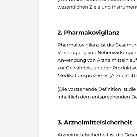
wesentlichen Ziele und Instrumente
2. Pharmakovigilanz
Pharmakovigilanz ist die Gesamt
Vorbeugung von Nebenwirkungen s
Anwendung von Arzneimitteln auft
zur Gewährleistung der Produktsich
Medikationsprozesses (Arzneimittel
(Die vorstehende Definition ist d
inhaltlich dem entsprechenden Def
3. Arzneimittelsicherheit
Arzneimittelsicherheit ist die G