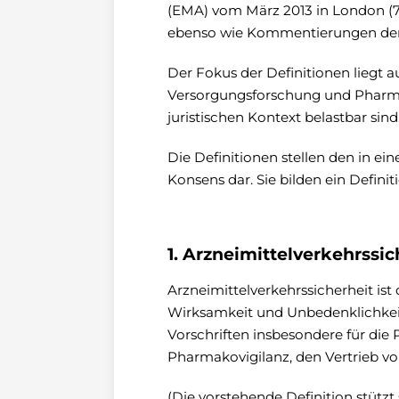
(EMA) vom März 2013 in London (7)
ebenso wie Kommentierungen der 
Der Fokus der Definitionen liegt 
Versorgungsforschung und Pharmako
juristischen Kontext belastbar sind
Die Definitionen stellen den in e
Konsens dar. Sie bilden ein Defini
1. Arzneimittelverkehrssic
Arzneimittelverkehrssicherheit is
Wirksamkeit und Unbedenklichkeit
Vorschriften insbesondere für die 
Pharmakovigilanz, den Vertrieb vo
(Die vorstehende Definition stützt 