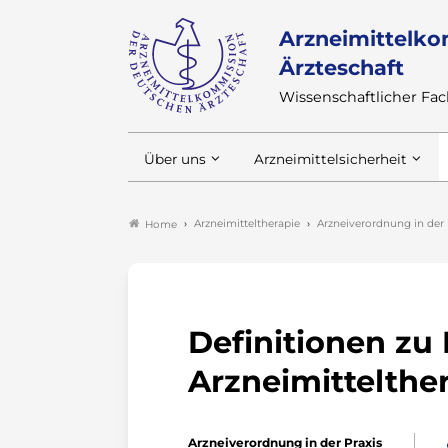
Arzneimittelko
Ärzteschaft
Wissenschaftlicher F
Über uns
Arzneimittelsicherheit
Arzneimitteltherapie
Arzneiverordnung in der 
Home
Definitionen zu
Arzneimittelthe
Arzneiverordnung in der Praxis