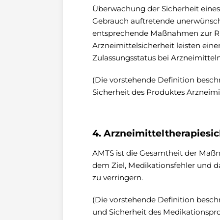
Überwachung der Sicherheit eine
Gebrauch auftretende unerwünsch
entsprechende Maßnahmen zur Ris
Arzneimittelsicherheit leisten ein
Zulassungsstatus bei Arzneimitteln
(Die vorstehende Definition besch
Sicherheit des Produktes Arzneimit
4. Arzneimitteltherapiesi
AMTS ist die Gesamtheit der Maß
dem Ziel, Medikationsfehler und d
zu verringern.
(Die vorstehende Definition besch
und Sicherheit des Medikationspro