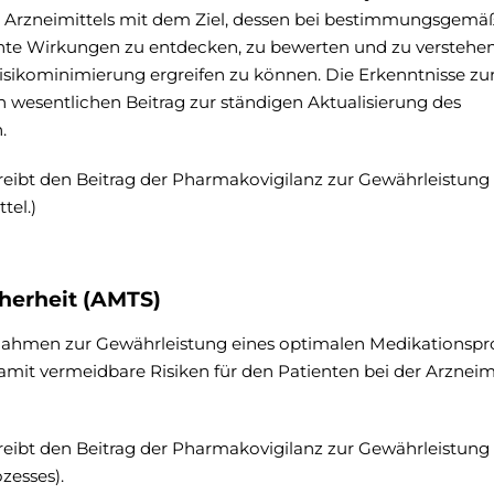
s Arzneimittels mit dem Ziel, dessen bei bestimmungsgem
te Wirkungen zu entdecken, zu bewerten und zu verstehe
ikominimierung ergreifen zu können. Die Erkenntnisse zu
en wesentlichen Beitrag zur ständigen Aktualisierung des
.
reibt den Beitrag der Pharmakovigilanz zur Gewährleistung
tel.)
cherheit (AMTS)
nahmen zur Gewährleistung eines optimalen Medikationspr
amit vermeidbare Risiken für den Patienten bei der Arzneim
reibt den Beitrag der Pharmakovigilanz zur Gewährleistung 
zesses).