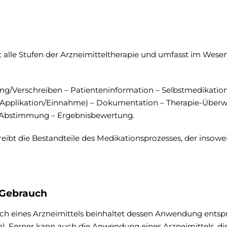
 alle Stufen der Arzneimitteltherapie und umfasst im Wese
g/Verschreiben – Patienteninformation – Selbstmedikation
Applikation/Einnahme) – Dokumentation – Therapie-Über
Abstimmung – Ergebnisbewertung.
eibt die Bestandteile des Medikationsprozesses, der insowe
Gebrauch
 eines Arzneimittels beinhaltet dessen Anwendung entsp
. Ferner kann auch die Anwendung eines Arzneimittels, die