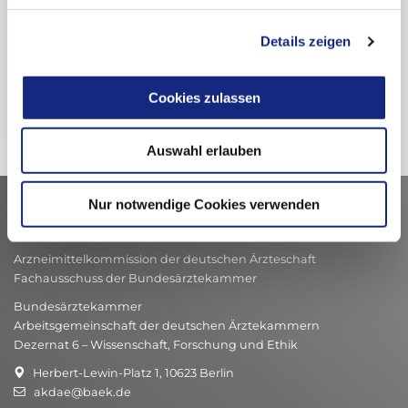
Information des BfArM vom 17.04.2018
Details zeigen
Cookies zulassen
Auswahl erlauben
Nur notwendige Cookies verwenden
Kontakt
Arzneimittelkommission der deutschen Ärzteschaft
Fachausschuss der Bundesärztekammer
Bundesärztekammer
Arbeitsgemeinschaft der deutschen Ärztekammern
Dezernat 6 – Wissenschaft, Forschung und Ethik
Herbert-Lewin-Platz 1, 10623 Berlin
akdae@baek.de