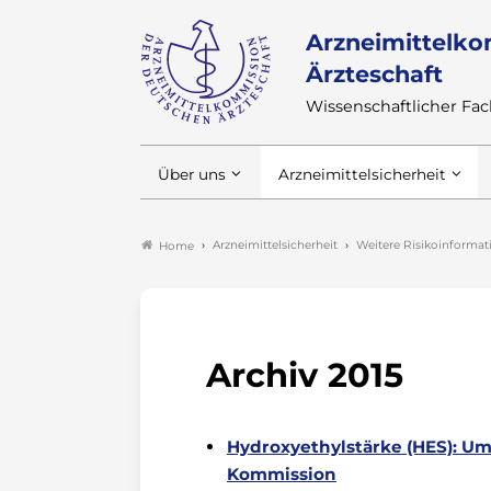
Arzneimittelko
Ärzteschaft
Wissenschaftlicher F
Über uns
Arzneimittelsicherheit
Arzneimittelsicherheit
Weitere Risikoinforma
Home
Archiv 2015
Hydroxyethylstärke (HES): U
Kommission