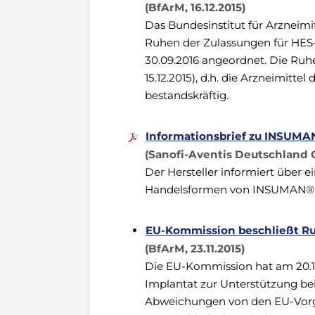
(BfArM, 16.12.2015)
Das Bundesinstitut für Arzneim
Ruhen der Zulassungen für HES
30.09.2016 angeordnet. Die Ruh
15.12.2015), d.h. die Arzneimitt
bestandskräftig.
Informationsbrief zu INSUM
(Sanofi-Aventis Deutschland 
Der Hersteller informiert über
Handelsformen von INSUMAN® 
EU-Kommission beschließt Ruh
(BfArM, 23.11.2015)
Die EU-Kommission hat am 20.1
Implantat zur Unterstützung be
Abweichungen von den EU-Vorg