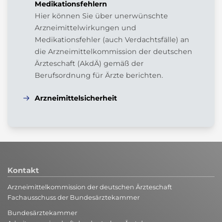
Medikationsfehlern
Hier können Sie über unerwünschte
Arzneimittelwirkungen und
Medikationsfehler (auch Verdachtsfälle) an
die Arzneimittelkommission der deutschen
Ärzteschaft (AkdÄ) gemäß der
Berufsordnung für Ärzte berichten.
Arzneimittelsicherheit
Kontakt
Arzneimittelkommission der deutschen Ärzteschaft
Fachausschuss der Bundesärztekammer
Bundesärztekammer