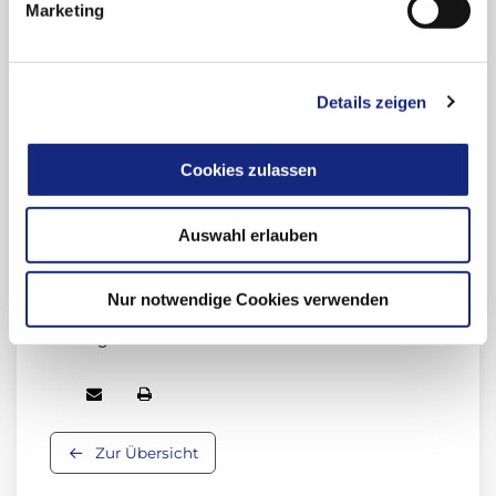
Marketing
Links
Details zeigen
Anmeldung Newsletter "Drug Safety Mail"
Newsletter-Archiv "Drug Safety Mail"
Cookies zulassen
Meldung unerwünschter Arzneimittelwirkungen
(UAW)
Auswahl erlauben
Arzneimittelsicherheit (Übersicht)
Nur notwendige Cookies verwenden
Beitrag teilen:
Zur Übersicht