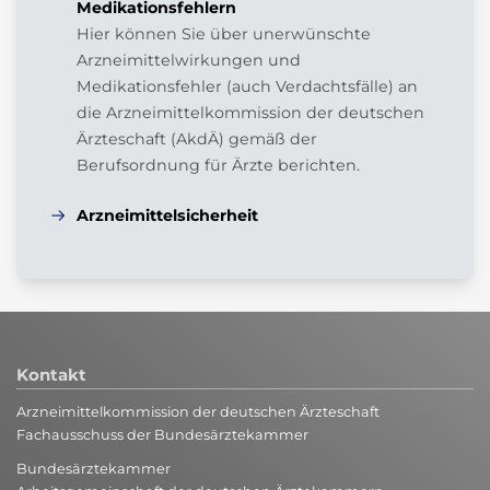
Medikationsfehlern
Hier können Sie über unerwünschte
Arzneimittelwirkungen und
Medikationsfehler (auch Verdachtsfälle) an
die Arzneimittelkommission der deutschen
Ärzteschaft (AkdÄ) gemäß der
Berufsordnung für Ärzte berichten.
Arzneimittelsicherheit
Kontakt
Arzneimittelkommission der deutschen Ärzteschaft
Fachausschuss der Bundesärztekammer
Bundesärztekammer