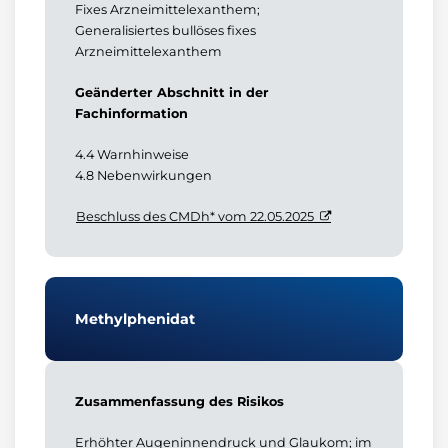
Fixes Arzneimittelexanthem;
Generalisiertes bullöses fixes
Arzneimittelexanthem
Geänderter Abschnitt in der
Fachinformation
4.4 Warnhinweise
4.8 Nebenwirkungen
Beschluss des CMDh* vom 22.05.2025
Methylphenidat
Zusammenfassung des Risikos
Erhöhter Augeninnendruck und Glaukom; im