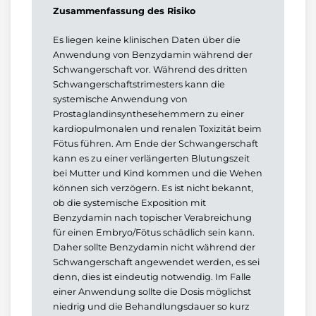
Zusammenfassung des Risiko
Es liegen keine klinischen Daten über die
Anwendung von Benzydamin während der
Schwangerschaft vor. Während des dritten
Schwangerschaftstrimesters kann die
systemische Anwendung von
Prostaglandinsynthesehemmern zu einer
kardiopulmonalen und renalen Toxizität beim
Fötus führen. Am Ende der Schwangerschaft
kann es zu einer verlängerten Blutungszeit
bei Mutter und Kind kommen und die Wehen
können sich verzögern. Es ist nicht bekannt,
ob die systemische Exposition mit
Benzydamin nach topischer Verabreichung
für einen Embryo/Fötus schädlich sein kann.
Daher sollte Benzydamin nicht während der
Schwangerschaft angewendet werden, es sei
denn, dies ist eindeutig notwendig. Im Falle
einer Anwendung sollte die Dosis möglichst
niedrig und die Behandlungsdauer so kurz