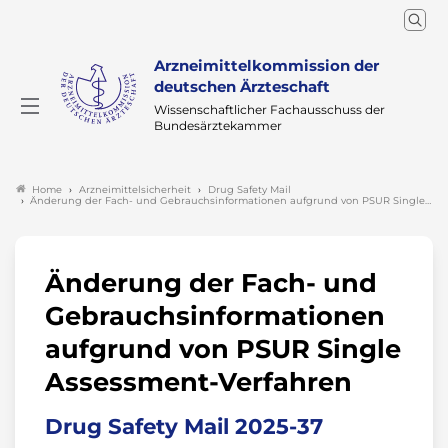
Arzneimittelkommission der
deutschen Ärzteschaft
Wissenschaftlicher Fachausschuss der
Bundesärztekammer
Arzneimittelsicherheit
Drug Safety Mail
Home
Änderung der Fach- und Gebrauchsinformationen aufgrund von PSUR Single…
Änderung der Fach- und
Gebrauchsinformationen
aufgrund von PSUR Single
Assessment-Verfahren
Drug Safety Mail 2025-37