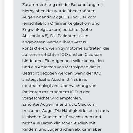
Zusammenhang mit der Behandlung mit
Methylphenidat wurde über erhöhten
Augeninnendruck (IOD) und Glaukom
(einschließlich Offenwinkelglaukom und
Engwinkelglaukom) berichtet (siehe
Abschnitt 4.8). Die Patienten sollen
angewiesen werden, ihren Arzt zu
kontaktieren, wenn Symptome auftreten, die
auf einen erhöhten IOD und ein Glaukom
hindeuten. Ein Augenarzt sollte konsultiert
und ein Absetzen von Methylphenidat in
Betracht gezogen werden, wenn der IOD
ansteigt (siehe Abschnitt 4.3). Eine
ophthalmologische Überwachung von
Patienten mit erhöhtem IOD in der
Vorgeschichte wird empfohlen.
Erhöhter Augeninnendruck, Glaukom,
trockenes Auge (Die Häufigkeit leitet sich aus
klinischen Studien mit Erwachsenen und
nicht aus Daten klinischer Studien mit
Kindern und Jugendlichen ab, kann aber