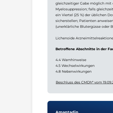
gleichzeitiger Gabe möglich mit
Myelosuppression; falls gleichzei
ein Viertel (25 %) der üblichen
sicherstellen; Patienten anwei
(unerklärliche Blutergüsse oder 
Lichenoide Arzneimittelreaktion
Betroffene Abschnitte in der F
4.4 Warnhinweise
4.5 Wechselwirkungen
4.8 Nebenwirkungen
Beschluss des CMDh* vom 19.09.
Amantadin