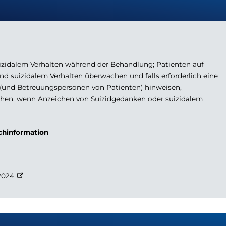
izidalem Verhalten während der Behandlung; Patienten auf
d suizidalem Verhalten überwachen und falls erforderlich eine
 (und Betreuungspersonen von Patienten) hinweisen,
chen, wenn Anzeichen von Suizidgedanken oder suizidalem
achinformation
2024