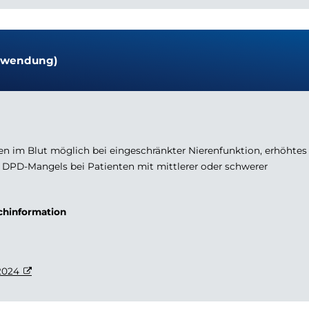
Anwendung)
en im Blut möglich bei eingeschränkter Nierenfunktion, erhöhtes
s DPD-Mangels bei Patienten mit mittlerer oder schwerer
achinformation
2024