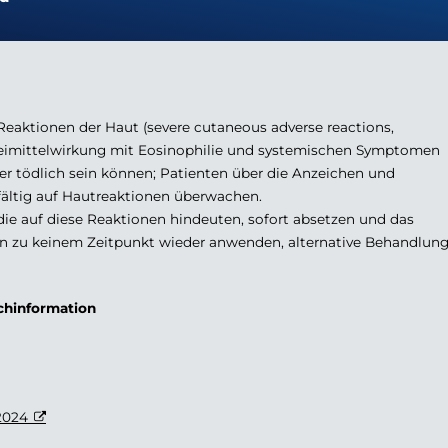
aktionen der Haut (severe cutaneous adverse reactions,
zneimittelwirkung mit Eosinophilie und systemischen Symptomen
er tödlich sein können; Patienten über die Anzeichen und
ältig auf Hautreaktionen überwachen.
e auf diese Reaktionen hindeuten, sofort absetzen und das
en zu keinem Zeitpunkt wieder anwenden, alternative Behandlun
achinformation
2024