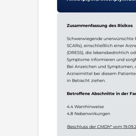
Zusammenfassung des Risikos
Schwerwiegende unerwünschte Re
SCARs), einschließlich einer Ar
(DRESS), die lebensbedrohlich od
Symptome informieren und sorgf
Bei Anzeichen und Symptomen, di
Arzneimittel bei diesem Patient
in Betracht ziehen.
Betroffene Abschnitte in der F
4.4 Warnhinweise
4.8 Nebenwirkungen
Beschluss der CMDh* vom 19.09.