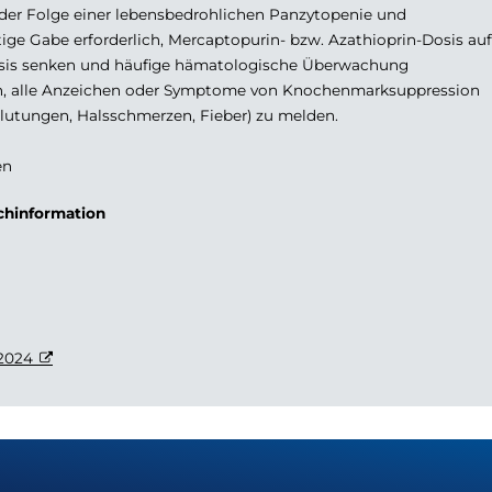
 der Folge einer lebensbedrohlichen Panzytopenie und
tige Gabe erforderlich, Mercaptopurin- bzw. Azathioprin-Dosis auf
 Dosis senken und häufige hämatologische Überwachung
sen, alle Anzeichen oder Symptome von Knochenmarksuppression
Blutungen, Halsschmerzen, Fieber) zu melden.
en
achinformation
2024