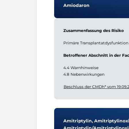
Amiodaron
Zusammenfassung des Risiko
Primäre Transplantatdysfunktion
Betroffener Abschnitt in der Fa
4.4 Warnhinweise
4.8 Nebenwirkungen
Beschluss der CMDh* vom 19.09.
Amitriptylin, Amitriptylino
Amitriptylin/Amitriptylinox