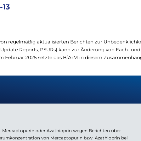
-13
on regelmäßig aktualisierten Berichten zur Unbedenklichke
ty Update Reports, PSURs) kann zur Änderung von Fach- und
Im Februar 2025 setzte das BfArM in diesem Zusammenhan
t Mercaptopurin oder Azathioprin wegen Berichten über
Serumkonzentration von Mercaptopurin bzw. Azathioprin bei