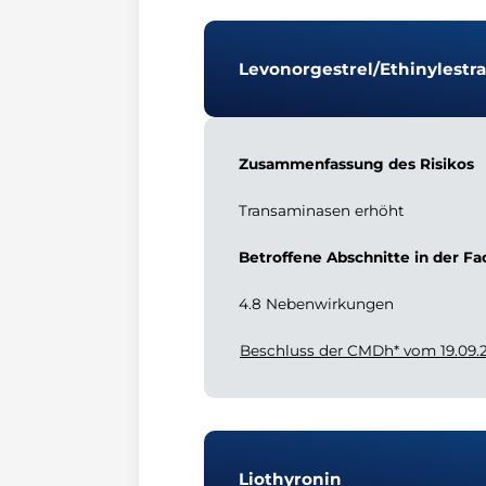
Levonorgestrel/Ethinylestra
Zusammenfassung des Risikos
Transaminasen erhöht
Betroffene Abschnitte in der F
4.8 Nebenwirkungen
Beschluss der CMDh* vom 19.09.
Liothyronin