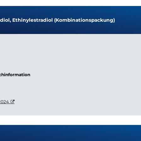
diol, Ethinylestradiol (Kombinationspackung)
achinformation
2024