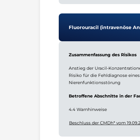
Fluorouracil (intravenöse 
Zusammenfassung des Risikos
Anstieg der Uracil-Konzentration
Risiko für die Fehldiagnose eine
Nierenfunktionsstörung
Betroffene Abschnitte in der F
4.4 Warnhinweise
Beschluss der CMDh* vom 19.09.