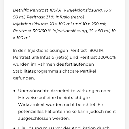
Betrifft: Peritrast 180/31 % Injektionslösung, 10 x
50 ml; Peritrast 31 % Infusio (retro)
Injektionslösung, 10 x 100 ml und 10 x 250 ml;
Peritrast 300/60 % Injektionslösung, 10 x 50 ml, 10
x 100 ml
In den Injektionslösungen Peritrast 180/31%,
Peritrast 31% Infusio (retro) und Peritrast 300/60%
wurden im Rahmen des fortlaufenden
Stabilitätsprogramms sichtbare Partikel
gefunden.
Unerwünschte Arzneimittelwirkungen oder
Hinweise auf eine beeinträchtigte
Wirksamkeit wurden nicht berichtet. Ein
potenzielles Patientenrisiko kann jedoch nicht
ausgeschlossen werden.
Die Lösung muss vor der Applikation durch