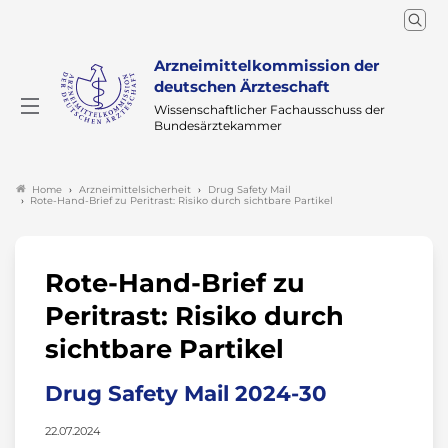
Arzneimittelkommission der
deutschen Ärzteschaft
Wissenschaftlicher Fachausschuss der
Bundesärztekammer
Arzneimittelsicherheit
Drug Safety Mail
Home
Rote-Hand-Brief zu Peritrast: Risiko durch sichtbare Partikel
Rote-Hand-Brief zu
Peritrast: Risiko durch
sichtbare Partikel
Drug Safety Mail 2024-30
22.07.2024